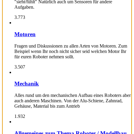
"sieht/fühlt" Natürlich auch um Sensoren für andere
Aufgaben.
3.773
Motoren
Fragen und Diskussionen zu allen Arten von Motoren. Zum
Beispiel wenn Ihr noch nicht sicher seid welchen Motor Ihr
für euren Roboter nehmen sollt.
3.507
Mechanik
Alles rund um den mechanischen Aufbau eines Roboters aber
auch anderen Maschinen. Von der Alu-Schiene, Zahnrad,
Gehäuse, Material bis zum Antrieb
1.932
Allgemeines zum Thema Roboter / Modellbau