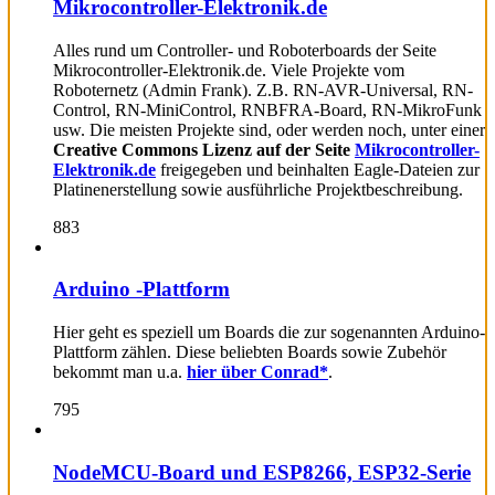
Mikrocontroller-Elektronik.de
Alles rund um Controller- und Roboterboards der Seite
Mikrocontroller-Elektronik.de. Viele Projekte vom
Roboternetz (Admin Frank). Z.B. RN-AVR-Universal, RN-
Control, RN-MiniControl, RNBFRA-Board, RN-MikroFunk
usw. Die meisten Projekte sind, oder werden noch, unter einer
Creative Commons Lizenz auf der Seite
Mikrocontroller-
Elektronik.de
freigegeben und beinhalten Eagle-Dateien zur
Platinenerstellung sowie ausführliche Projektbeschreibung.
883
Arduino -Plattform
Hier geht es speziell um Boards die zur sogenannten Arduino-
Plattform zählen. Diese beliebten Boards sowie Zubehör
bekommt man u.a.
hier über Conrad*
.
795
NodeMCU-Board und ESP8266, ESP32-Serie