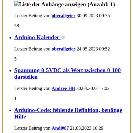
Letzter Beitrag von
oberallgeier
30.09.2023
09:35
58
Arduino Kalender
Letzter Beitrag von
oberallgeier
24.05.2023
09:52
5
Spannung 0-5VDC als Wert zwischen 0-100
darstellen
Letzter Beitrag von
Andree-HB
30.04.2023
17:02
1
Arduino-Code: fehlende Definition, benötige
Hilfe
Letzter Beitrag von
Andi#87
21.03.2023
10:29