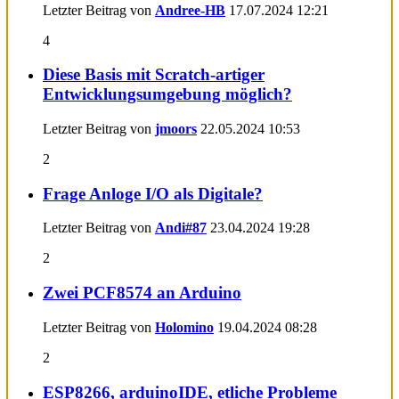
Letzter Beitrag von
Andree-HB
17.07.2024
12:21
4
Diese Basis mit Scratch-artiger
Entwicklungsumgebung möglich?
Letzter Beitrag von
jmoors
22.05.2024
10:53
2
Frage Anloge I/O als Digitale?
Letzter Beitrag von
Andi#87
23.04.2024
19:28
2
Zwei PCF8574 an Arduino
Letzter Beitrag von
Holomino
19.04.2024
08:28
2
ESP8266, arduinoIDE, etliche Probleme