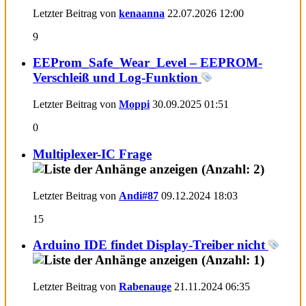
Letzter Beitrag von
kenaanna
22.07.2026
12:00
9
EEProm_Safe_Wear_Level – EEPROM-
Verschleiß und Log-Funktion
Letzter Beitrag von
Moppi
30.09.2025
01:51
0
Multiplexer-IC Frage
Letzter Beitrag von
Andi#87
09.12.2024
18:03
15
Arduino IDE findet Display-Treiber nicht
Letzter Beitrag von
Rabenauge
21.11.2024
06:35