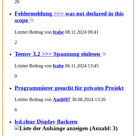
20
Fehlermeldung >>> was not declared in this
scope
Letzter Beitrag von
frabe
08.11.2024
09:41
2
Teensy 3.2 >>> Spannung einlesen
Letzter Beitrag von
frabe
06.11.2024
13:45
0
Programmierer gesucht für privates Projekt
Letzter Beitrag von
Andi#87
30.08.2024
13:26
6
lcd.clear Display flackern