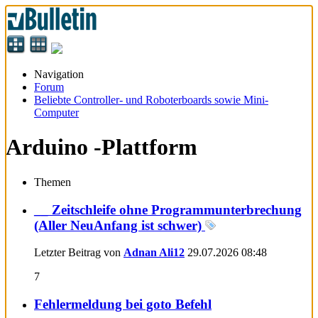
Navigation
Forum
Beliebte Controller- und Roboterboards sowie Mini-
Computer
Arduino -Plattform
Themen
__ Zeitschleife ohne Programmunterbrechung
(Aller NeuAnfang ist schwer)
Letzter Beitrag von
Adnan Ali12
29.07.2026
08:48
7
Fehlermeldung bei goto Befehl