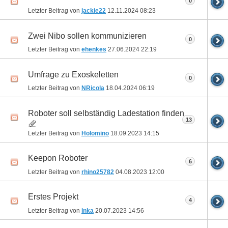
0
Letzter Beitrag von
jackie22
12.11.2024
08:23
Zwei Nibo sollen kommunizieren
0
Letzter Beitrag von
ehenkes
27.06.2024
22:19
Umfrage zu Exoskeletten
0
Letzter Beitrag von
NRicola
18.04.2024
06:19
Roboter soll selbständig Ladestation finden
13
Letzter Beitrag von
Holomino
18.09.2023
14:15
Keepon Roboter
6
Letzter Beitrag von
rhino25782
04.08.2023
12:00
Erstes Projekt
4
Letzter Beitrag von
inka
20.07.2023
14:56