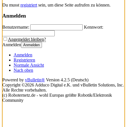
Du musst
registriert
sein, um diese Seite aufrufen zu können.
Anmelden
Benutzername:
Kennwort:
Angemeldet bleiben?
Anmelden
Anmelden
Anmelden
Registrieren
Normale Ansicht
Nach oben
Powered by
vBulletin®
Version 4.2.5 (Deutsch)
Copyright ©2026 Adduco Digital e.K. und vBulletin Solutions, Inc.
Alle Rechte vorbehalten.
(c) Roboternetz.de - wohl Europas größte Robotik/Elektronik
Community