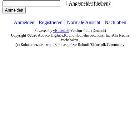
Angemeldet bleiben?
Anmelden
Anmelden
Registrieren
Normale Ansicht
Nach oben
Powered by
vBulletin®
Version 4.2.5 (Deutsch)
Copyright ©2026 Adduco Digital e.K. und vBulletin Solutions, Inc. Alle Rechte
vorbehalten.
(c) Roboternetz.de - wohl Europas größte Robotik/Elektronik Community