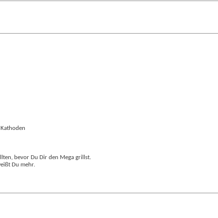
. Kathoden
lten, bevor Du Dir den Mega grillst.
weißt Du mehr.