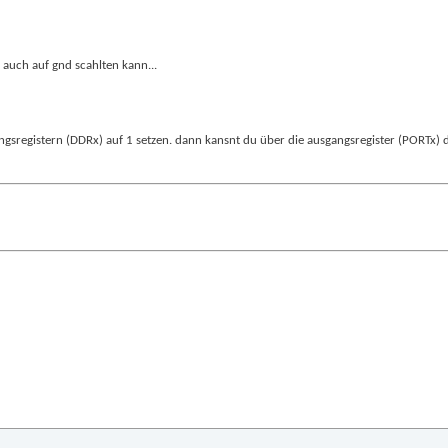
 auch auf gnd scahlten kann...
ungsregistern (DDRx) auf 1 setzen. dann kansnt du über die ausgangsregister (PORTx) d