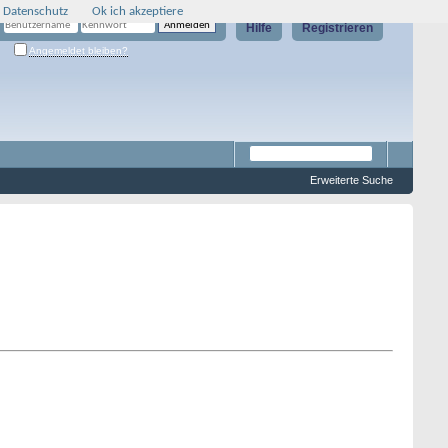
 Datenschutz
Ok ich akzeptiere
Hilfe
Registrieren
Angemeldet bleiben?
Erweiterte Suche