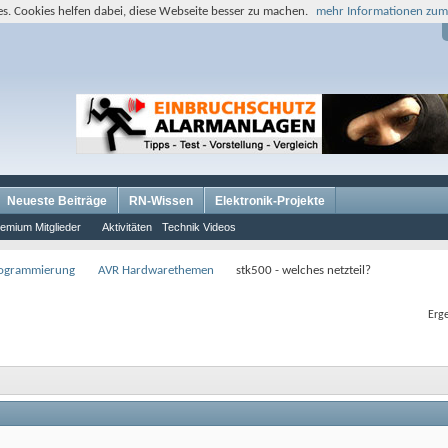
s. Cookies helfen dabei, diese Webseite besser zu machen.
mehr Informationen zum
Neueste Beiträge
RN-Wissen
Elektronik-Projekte
emium Mitglieder
Aktivitäten
Technik Videos
rogrammierung
AVR Hardwarethemen
stk500 - welches netzteil?
Erge