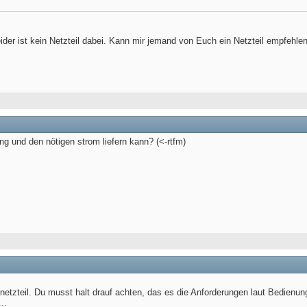
eider ist kein Netzteil dabei. Kann mir jemand von Euch ein Netzteil empfehle
g und den nötigen strom liefern kann? (<-rtfm)
netzteil. Du musst halt drauf achten, das es die Anforderungen laut Bedienung
..