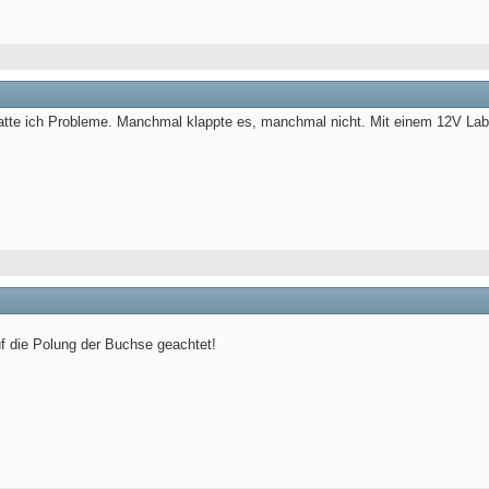
atte ich Probleme. Manchmal klappte es, manchmal nicht. Mit einem 12V Labo
uf die Polung der Buchse geachtet!