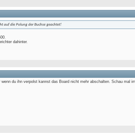
ht auf die Polung der Buchse geachtet!
500.
richter dahinter.
ur wenn du ihn verpolst kannst das Board nicht mehr abschalten. Schau mal i