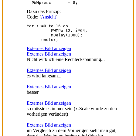
  PWMpresc       = 8;
Dazu das Prinzip:
Code: [
Ansicht
]
for i:=0 to 16 do

          PWMPort2:=i*64;

          mDelay(2000);

      endfor;
Externes Bild anzeigen
Externes Bild anzeigen
Nicht wirklich eine Rechteckspannung...
Externes Bild anzeigen
es wird langsam...
Externes Bild anzeigen
besser
Externes Bild anzeigen
so müsste es immer sein (x-Scale wurde zu den
vorherigen verändert)
Externes Bild anzeigen
im Vergleich zu dem Vorherigen sieht man gut,
dass das Maximum breiter wird (hier im