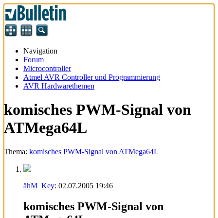
Navigation
Forum
Microcontroller
Atmel AVR Controller und Programmierung
AVR Hardwarethemen
komisches PWM-Signal von
ATMega64L
Thema:
komisches PWM-Signal von ATMega64L
ähM_Key
:
02.07.2005
19:46
komisches PWM-Signal von