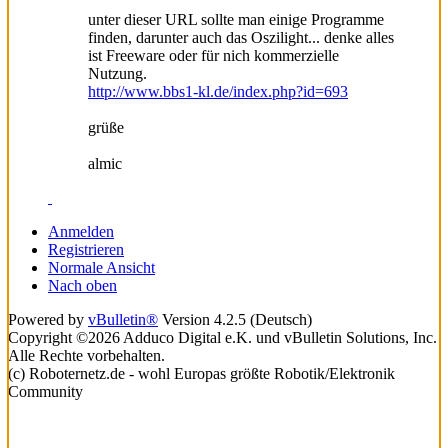
unter dieser URL sollte man einige Programme
finden, darunter auch das Oszilight... denke alles
ist Freeware oder für nich kommerzielle
Nutzung.
http://www.bbs1-kl.de/index.php?id=693
grüße
almic
Anmelden
Registrieren
Normale Ansicht
Nach oben
Powered by
vBulletin®
Version 4.2.5 (Deutsch)
Copyright ©2026 Adduco Digital e.K. und vBulletin Solutions, Inc.
Alle Rechte vorbehalten.
(c) Roboternetz.de - wohl Europas größte Robotik/Elektronik
Community