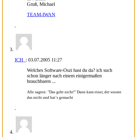
Gruß, Michael
TEAM-IWAN
ICH_
:
03.07.2005
11:27
Welches Software-Oszi hast du da? ich such
schon länger nach einem einigermaßen
brauchbaren ...
Alle sagten: "Das geht nicht!" Dann kam einer, der wusste
das nicht und hat´s gemacht