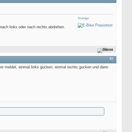
Anzeige
 nach links oder nach rechts abdrehen.
Zitieren
#2
nn er meldet, einmal links gucken, einmal rechts gucken und dann