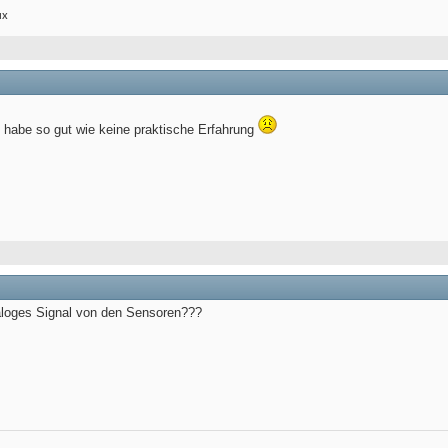
ux
r, habe so gut wie keine praktische Erfahrung
naloges Signal von den Sensoren???