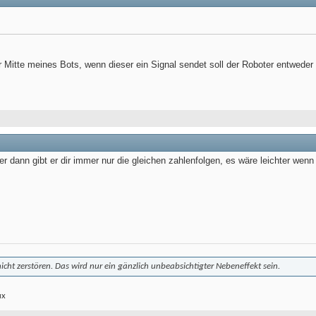
r Mitte meines Bots, wenn dieser ein Signal sendet soll der Roboter entweder
aber dann gibt er dir immer nur die gleichen zahlenfolgen, es wäre leichter we
 nicht zerstören. Das wird nur ein gänzlich unbeabsichtigter Nebeneffekt sein.
ux