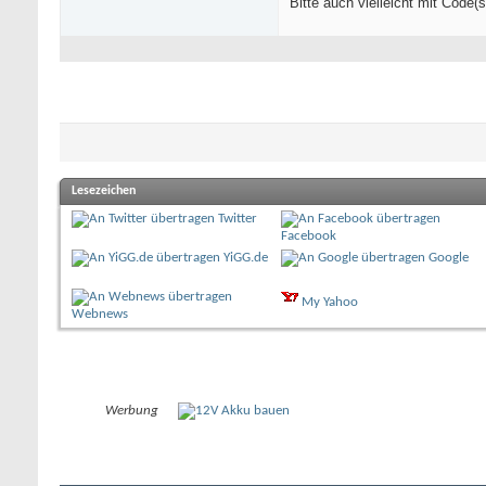
Bitte auch vielleicht mit Code(
Lesezeichen
Twitter
Facebook
YiGG.de
Google
My Yahoo
Webnews
Werbung