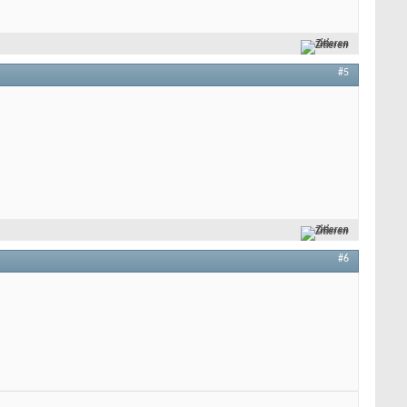
Zitieren
#5
Zitieren
#6