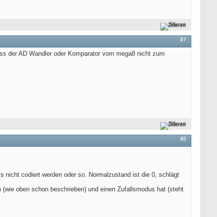
Zitieren
#7
 muss der AD Wandler oder Komparator vom mega8 nicht zum
Zitieren
#8
 nicht codiert werden oder so. Normalzustand ist die 0, schlägt
(wie oben schon beschrieben) und einen Zufallsmodus hat (steht