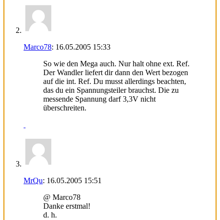
Marco78
:
16.05.2005
15:33
So wie den Mega auch. Nur halt ohne ext. Ref.
Der Wandler liefert dir dann den Wert bezogen
auf die int. Ref. Du musst allerdings beachten,
das du ein Spannungsteiler brauchst. Die zu
messende Spannung darf 3,3V nicht
überschreiten.
MrQu
:
16.05.2005
15:51
@ Marco78
Danke erstmal!
d. h.