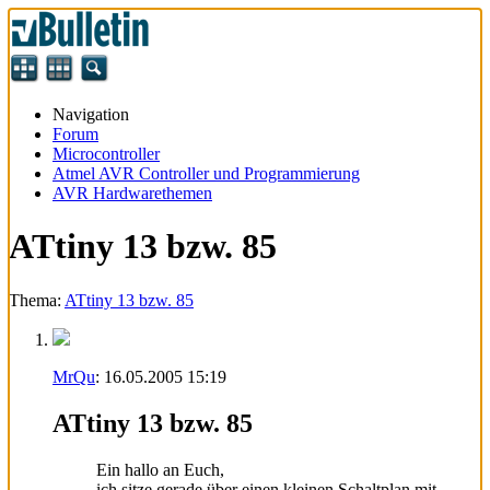
Navigation
Forum
Microcontroller
Atmel AVR Controller und Programmierung
AVR Hardwarethemen
ATtiny 13 bzw. 85
Thema:
ATtiny 13 bzw. 85
MrQu
:
16.05.2005
15:19
ATtiny 13 bzw. 85
Ein hallo an Euch,
ich sitze gerade über einen kleinen Schaltplan mit