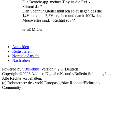
Die Betriebsspg. meines Tiny ist die Ref. -
Stimmt das?
Den Spannungsteiler muß ich so auslegen das die
14V max. die 3,3V ergeben und damit 100% des
Messwertes sind. - Richtig so???
Gruß MrQu
Anmelden
Registrieren
Normale Ansicht
Nach oben
Powered by
vBulletin®
Version 4.2.5 (Deutsch)
Copyright ©2026 Adduco Digital e.K. und vBulletin Solutions, Inc.
Alle Rechte vorbehalten.
(c) Roboternetz.de - wohl Europas größte Robotik/Elektronik
Community