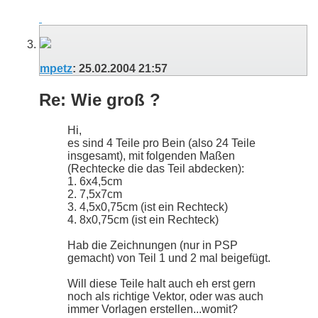
mpetz
:
25.02.2004
21:57
Re: Wie groß ?
Hi,
es sind 4 Teile pro Bein (also 24 Teile
insgesamt), mit folgenden Maßen
(Rechtecke die das Teil abdecken):
1. 6x4,5cm
2. 7,5x7cm
3. 4,5x0,75cm (ist ein Rechteck)
4. 8x0,75cm (ist ein Rechteck)
Hab die Zeichnungen (nur in PSP
gemacht) von Teil 1 und 2 mal beigefügt.
Will diese Teile halt auch eh erst gern
noch als richtige Vektor, oder was auch
immer Vorlagen erstellen...womit?