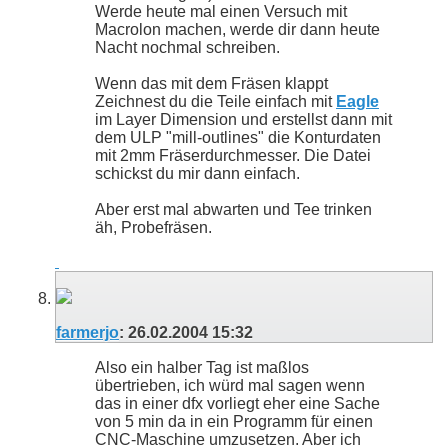
Werde heute mal einen Versuch mit
Macrolon machen, werde dir dann heute
Nacht nochmal schreiben.
Wenn das mit dem Fräsen klappt
Zeichnest du die Teile einfach mit
Eagle
im Layer Dimension und erstellst dann mit
dem ULP "mill-outlines" die Konturdaten
mit 2mm Fräserdurchmesser. Die Datei
schickst du mir dann einfach.
Aber erst mal abwarten und Tee trinken
äh, Probefräsen.
farmerjo
:
26.02.2004
15:32
Also ein halber Tag ist maßlos
übertrieben, ich würd mal sagen wenn
das in einer dfx vorliegt eher eine Sache
von 5 min da in ein Programm für einen
CNC-Maschine umzusetzen. Aber ich