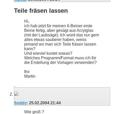
Teile fräsen lassen
Hi,
ich hab jetzt für meinen 6-Beiner erste
Beine fertig, aber gesägt aus Acrylglas
(mit der Laubsäge). Ich würd das nur gern
alles etwas sauberer haben, weiss
jemand wo man sich Teile fräsen lassen
kann?
Und wieviel kostet sowas?
Welches Programm/Format muss ich für
die Erstellung der Vorlagen verwenden?
thx
Martin
freddy
:
25.02.2004
21:44
Wie groß ?