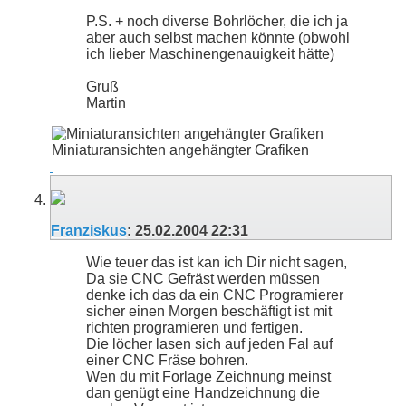
P.S. + noch diverse Bohrlöcher, die ich ja
aber auch selbst machen könnte (obwohl
ich lieber Maschinengenauigkeit hätte)
Gruß
Martin
Miniaturansichten angehängter Grafiken
Franziskus
:
25.02.2004
22:31
Wie teuer das ist kan ich Dir nicht sagen,
Da sie CNC Gefräst werden müssen
denke ich das da ein CNC Programierer
sicher einen Morgen beschäftigt ist mit
richten programieren und fertigen.
Die löcher lasen sich auf jeden Fal auf
einer CNC Fräse bohren.
Wen du mit Forlage Zeichnung meinst
dan genügt eine Handzeichnung die