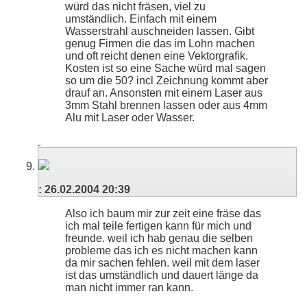
würd das nicht fräsen, viel zu
umständlich. Einfach mit einem
Wasserstrahl auschneiden lassen. Gibt
genug Firmen die das im Lohn machen
und oft reicht denen eine Vektorgrafik.
Kosten ist so eine Sache würd mal sagen
so um die 50? incl Zeichnung kommt aber
drauf an. Ansonsten mit einem Laser aus
3mm Stahl brennen lassen oder aus 4mm
Alu mit Laser oder Wasser.
:
26.02.2004
20:39
Also ich baum mir zur zeit eine fräse das
ich mal teile fertigen kann für mich und
freunde. weil ich hab genau die selben
probleme das ich es nicht machen kann
da mir sachen fehlen. weil mit dem laser
ist das umständlich und dauert länge da
man nicht immer ran kann.