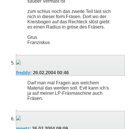
sauber Vermast ist
zum schlus noch das zweite Teil läst sich
nich in dieser form Fräsen. Dort wo der
Kreisbogen auf das Rechteck stöst giebt
es einen Radius in gröse des Fräsers.
Grus
Franziskus
freddy
:
26.02.2004
00:46
Darf man mal Fragen aus welchem
Material das werden soll. Evtl kann ich's
ja auf meiner LP-Fräsmaschine auch
Fräsen.
mpetz
:
26.02.2004
09:09