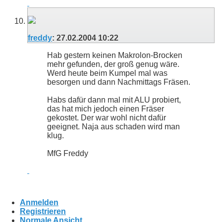
freddy
:
27.02.2004
10:22
Hab gestern keinen Makrolon-Brocken
mehr gefunden, der groß genug wäre.
Werd heute beim Kumpel mal was
besorgen und dann Nachmittags Fräsen.
Habs dafür dann mal mit ALU probiert,
das hat mich jedoch einen Fräser
gekostet. Der war wohl nicht dafür
geeignet. Naja aus schaden wird man
klug.
MfG Freddy
Anmelden
Registrieren
Normale Ansicht