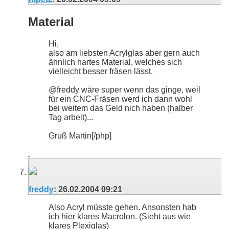
Material
Hi,
also am liebsten Acrylglas aber gern auch
ähnlich hartes Material, welches sich
vielleicht besser fräsen lässt.
@freddy wäre super wenn das ginge, weil
für ein CNC-Fräsen werd ich dann wohl
bei weitem das Geld nich haben (halber
Tag arbeit)...
Gruß Martin[/php]
freddy
:
26.02.2004
09:21
Also Acryl müsste gehen. Ansonsten hab
ich hier klares Macrolon. (Sieht aus wie
klares Plexiglas)