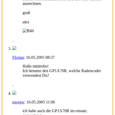
ausrechnen.
gruß
alex
Florian
:
16.05.2005
08:37
Hallo minirobo!
Ich benutze den GP1A70R, welche Radencoder
verwendest Du?
uwegw
:
16.05.2005
11:06
ich habe auch die GP1A70R im einsatz.