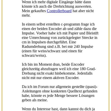
Wenn ich mehr digitale Eingänge hätte dann
könnte ich auch die Drehrichtung auswerten.
Mein gekauftes
Controllerboard
hat aber nicht
mehr.
In einem selbst erstellten c-programm frage ich
einen der beiden Encoder ab und zähle dazu die
Impulse. Voeher habe ich mit Papier und Bleistift
eine Umrechnung von zurückgelegter Strecke in
cm in Impulsen durchgeführt. Eine
Radumdrehung sind z.B. bei mir 240 Impulse
(einen für weiss/schwarz und einen für
schwarz/weiss).
Ich bin im Moment dran, beide Encoder
gleichzeitig abzufragen weil ich eine 180 Grad-
Drehung nicht exakt hinbekomme. Jedenfalls
nicht mit nur einem aktiven Encoder.
Da ich im Forum nur allgemein gestellte (quasi)-
Anleitungen ohne konkreten Quelltext gefunden
habe, könnte es jede Menge bessere Lösungen
geben als meine.
Wenn du Interesse hast, dann kannst du dich ja