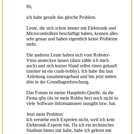
Hi,
ich habe gerade das gleiche Problem.
Leute, die sich schon immer mit Elektronik und
Microcontrollern beschäftigt haben, kennen alles
sehr genau und haben eigentlich keine Probleme
mehr.
Die anderen Leute haben sich vom Roboter-
Virus anstecken lassen (dazu zähle ich mich
auch) und sich kurzer Hand selbst einen gekauft
(meiner ist ein crash-bobby). Ich habe ihn laut
Anleitung zusammengebaut und bin jetzt mitten
drin in der Grundlagenforschung.
Das Forum ist meine Hauptinfo-Quelle, da die
Firma qfix (da ist mein Robby her) noch nicht so
viele Software-Informationen rausgibt bzw. hat.
Jetzt mein Problem:
Ich verstehe euch Experten nicht, weil ich kein
Elektronik-Experte bin. Da ich ein technisches
Studium hinter mir habe, habe ich gelernt mit