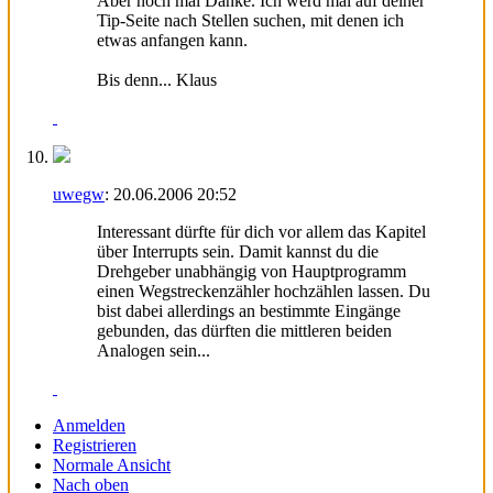
Aber noch mal Danke. Ich werd mal auf deiner
Tip-Seite nach Stellen suchen, mit denen ich
etwas anfangen kann.
Bis denn... Klaus
uwegw
:
20.06.2006
20:52
Interessant dürfte für dich vor allem das Kapitel
über Interrupts sein. Damit kannst du die
Drehgeber unabhängig von Hauptprogramm
einen Wegstreckenzähler hochzählen lassen. Du
bist dabei allerdings an bestimmte Eingänge
gebunden, das dürften die mittleren beiden
Analogen sein...
Anmelden
Registrieren
Normale Ansicht
Nach oben