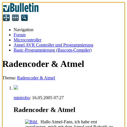
Navigation
Forum
Microcontroller
Atmel AVR Controller und Programmierung
Basic-Programmierung (Bascom-Compiler)
Radencoder & Atmel
Thema:
Radencoder & Atmel
minirobo
:
16.05.2005
07:27
Radencoder & Atmel
Hallo Atmel-Fans, ich habe erst
angefangen, mich mit dem Atmel und Robotik zu