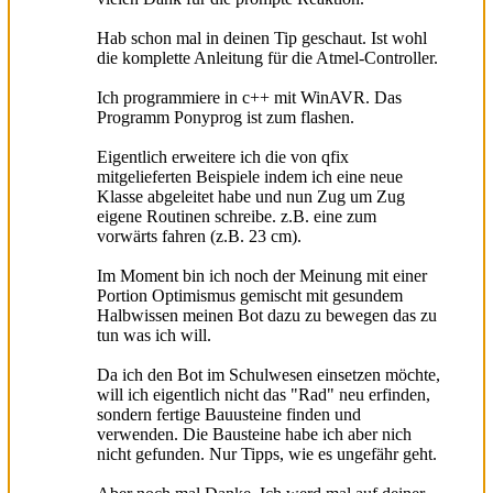
Hab schon mal in deinen Tip geschaut. Ist wohl
die komplette Anleitung für die Atmel-Controller.
Ich programmiere in c++ mit WinAVR. Das
Programm Ponyprog ist zum flashen.
Eigentlich erweitere ich die von qfix
mitgelieferten Beispiele indem ich eine neue
Klasse abgeleitet habe und nun Zug um Zug
eigene Routinen schreibe. z.B. eine zum
vorwärts fahren (z.B. 23 cm).
Im Moment bin ich noch der Meinung mit einer
Portion Optimismus gemischt mit gesundem
Halbwissen meinen Bot dazu zu bewegen das zu
tun was ich will.
Da ich den Bot im Schulwesen einsetzen möchte,
will ich eigentlich nicht das "Rad" neu erfinden,
sondern fertige Bauusteine finden und
verwenden. Die Bausteine habe ich aber nich
nicht gefunden. Nur Tipps, wie es ungefähr geht.