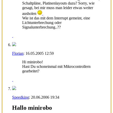
Schaltpläne, Platinenlayouts dazu? Sorry, wie
gesagt, bei mir muss man leider etwas weiter
ausholen
Wie ist das mit dem Interrupt gemeint, eine
Lichtunterbrechung oder
Signalunterbrechung..??
Florian
:
16.05.2005
12:59
Hi minirobo!
Hast Du schoneinmal mit Mikrocontrollern
gearbeitet?
Speedking
:
20.06.2006
19:34
Hallo minirobo