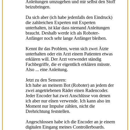
Anleitungen umzugehen und mir selbst den Stoff
beizubringen.
Da sich aber (ich habe jedenfalls den Eindruck)
die zahlreichen Experten mit Experten
unterhalten, ist klar dass niemand Anleitungen
braucht. Deshalb werde ich als Roboter-
Anfänger noch sehr lange Anfänger bleiben.
Kennt ihr das Problem, wenn sich zwei Ätzte
unterhalten oder ein Arzt einem Patienten etwas
erklären will. Der Arzt verwendet ständig
Fachbegriffe, die er eigentlich erklären müsste.
Also ... eine Anleitung.
Jetzt zu den Sensoren:
Ich habe an meinem Bot (Roboter) an jedem der
zwei angetriebenen Räder einen Radencoder.
Jeder Encoder hat zwei Anschlüsse von denen
ich aber nur eínen verwende. Ich kann also im
Moment nur Impulse zählen, nicht die
Drehrichtung feststellen.
Angeschlossen habe ich die Encoder an je einem
digitalen Eingang meines Controllerboards.