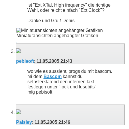
Ist "Ext XTal, High frequency" die richtige
Wahl, oder reicht einfach "Ext Clock"?
Danke und Gruß Denis
Miniaturansichten angehängter Grafiken
pebisoft
:
11.05.2005
21:43
wo wie es aussieht, progs du mit bascom.
mi dem
Bascom
kannst du
selbsterklärend den internen takt
festlegen unter "lock und fusebits".
mfg pebisoft
Paisley
:
11.05.2005
21:46