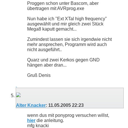
Proggen schon unter Bascom, aber
übertragen mit AVRprog.exe
Nun habe ich "Ext XTal high frequency"
ausgewählt und mir gleich zwei Stück
Mega8 kaputt gemacht...
Zumindest lassen sie sich irgendwie nicht
mehr ansprechen, Programm wird auch
nicht ausgeführt..
Quarz und zwei Kerkos gegen GND
hängen aber dran...
Gruß Denis
Alter Knacker
:
11.05.2005
22:23
wenn dus mit ponyprog versuchen willst,
hier
die anleitung.
mfg knacki