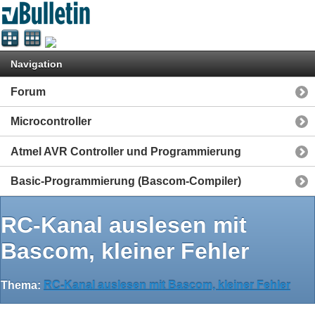
Navigation
Forum
Microcontroller
Atmel AVR Controller und Programmierung
Basic-Programmierung (Bascom-Compiler)
RC-Kanal auslesen mit
Bascom, kleiner Fehler
Thema:
RC-Kanal auslesen mit Bascom, kleiner Fehler