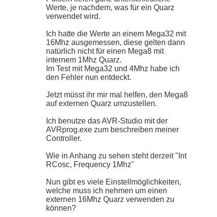
Werte, je nachdem, was für ein Quarz
verwendet wird.
Ich hatte die Werte an einem Mega32 mit
16Mhz ausgemessen, diese gelten dann
natürlich nicht für einen Mega8 mit
internem 1Mhz Quarz.
Im Test mit Mega32 und 4Mhz habe ich
den Fehler nun entdeckt.
Jetzt müsst ihr mir mal helfen, den Mega8
auf externen Quarz umzustellen.
Ich benutze das AVR-Studio mit der
AVRprog.exe zum beschreiben meiner
Controller.
Wie in Anhang zu sehen steht derzeit "Int
RCosc, Frequency 1Mhz"
Nun gibt es viele Einstellmöglichkeiten,
welche muss ich nehmen um einen
externen 16Mhz Quarz verwenden zu
können?