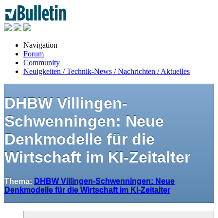
Navigation
Forum
Community
Neuigkeiten / Technik-News / Nachrichten / Aktuelles
DHBW Villingen-
Schwenningen: Neue
Denkmodelle für die
Wirtschaft im KI-Zeitalter
Thema:
DHBW Villingen-Schwenningen: Neue
Denkmodelle für die Wirtschaft im KI-Zeitalter