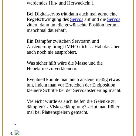
werdendes Hin- und Herwackeln ).
Bei Digitalservos tritt dann auch mal gerne eine
Regelschwingung des
Servos
auf und die
Servos
zittern dann um die gewünschte Position herum,
manchmal dauerhaft.
Ein Dämpfer zwischen Servoarm und
Ansteuerung bringt IMHO nichts - Hab das aber
auch noch nie ausprobiert.
Was sicher hilft wäre die Masse und die
Hebelarme zu verkleinern.
Eventuell könnte man auch ansteuermäßig etwas
tun, indem man vor Erreichen der Endposition
kleinere Schritte bei der Servoansteuerung macht.
Vieleicht würde es auch helfen die Gelenke zu
dämpfen? - Viskosedämpfung? - Hat man früher
mal bei Plattenspielern gemacht.