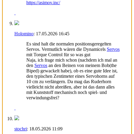
https://asimov.inc/
Holomino
:
17.05.2026
16:45
Es sind halt die normalen positionsgeregelten
Servos. Vermutlich wären die Dynamicels
Servos
mit Torque Control für so was gut
Naja, ich frage mich schon (nachdem ich mal an
den
Servos
an den Beinen von meinem Bob(the
Biped) gewackelt habe), ob es eine gute Idee ist,
den typischen Zentimeter eines Servohorns auf
10 cm zu verlängern. Da mag das Ruderhorn
vielleicht nicht abreißen, aber ist das dann alles
mit Kunststoff mechanisch noch spiel- und
verwindungsfrei?
stochri
:
18.05.2026
11:09