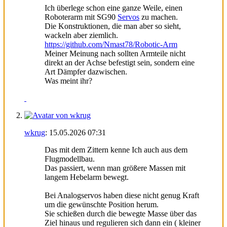
Ich überlege schon eine ganze Weile, einen
Roboterarm mit SG90
Servos
zu machen.
Die Konstruktionen, die man aber so sieht,
wackeln aber ziemlich.
https://github.com/Nmast78/Robotic-Arm
Meiner Meinung nach sollten Armteile nicht
direkt an der Achse befestigt sein, sondern eine
Art Dämpfer dazwischen.
Was meint ihr?
wkrug
:
15.05.2026
07:31
Das mit dem Zittern kenne Ich auch aus dem
Flugmodellbau.
Das passiert, wenn man größere Massen mit
langem Hebelarm bewegt.
Bei Analogservos haben diese nicht genug Kraft
um die gewünschte Position herum.
Sie schießen durch die bewegte Masse über das
Ziel hinaus und regulieren sich dann ein ( kleiner