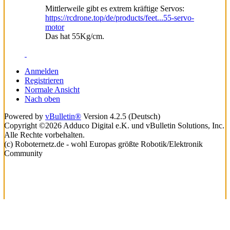
Mittlerweile gibt es extrem kräftige Servos:
https://rcdrone.top/de/products/feet...55-servo-
motor
Das hat 55Kg/cm.
Anmelden
Registrieren
Normale Ansicht
Nach oben
Powered by
vBulletin®
Version 4.2.5 (Deutsch)
Copyright ©2026 Adduco Digital e.K. und vBulletin Solutions, Inc.
Alle Rechte vorbehalten.
(c) Roboternetz.de - wohl Europas größte Robotik/Elektronik
Community
Lade...