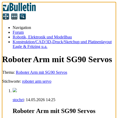
Navigation
Forum
Robotik, Elektronik und Modellbau
Konstruktion/CAD/3D-Druck/Sketchup und Platinenlayout
Eagle & Fritzing u.a.
Roboter Arm mit SG90 Servos
Thema:
Roboter Arm mit SG90 Servos
Stichworte:
roboter arm servo
stochri
:
14.05.2026
14:25
Roboter Arm mit SG90 Servos