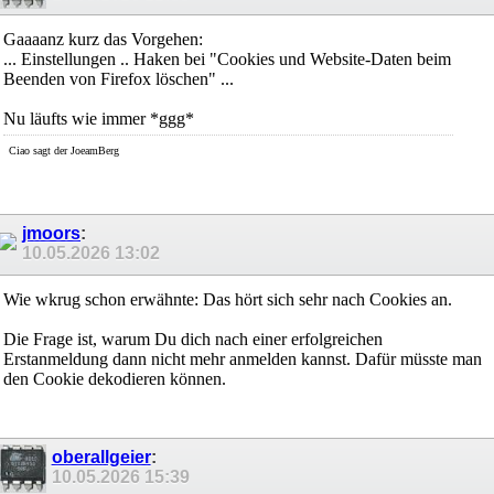
Gaaaanz kurz das Vorgehen:
... Einstellungen .. Haken bei "Cookies und Website-Daten beim
Beenden von Firefox löschen" ...
Nu läufts wie immer *ggg*
Ciao sagt der JoeamBerg
jmoors
:
10.05.2026
13:02
Wie wkrug schon erwähnte: Das hört sich sehr nach Cookies an.
Die Frage ist, warum Du dich nach einer erfolgreichen
Erstanmeldung dann nicht mehr anmelden kannst. Dafür müsste man
den Cookie dekodieren können.
oberallgeier
:
10.05.2026
15:39