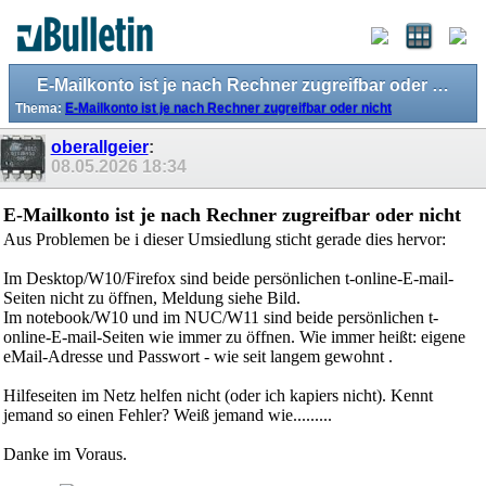
E-Mailkonto ist je nach Rechner zugreifbar oder nicht
Thema:
E-Mailkonto ist je nach Rechner zugreifbar oder nicht
oberallgeier
:
08.05.2026
18:34
E-Mailkonto ist je nach Rechner zugreifbar oder nicht
Aus Problemen be i dieser Umsiedlung sticht gerade dies hervor:
Im Desktop/W10/Firefox sind beide persönlichen t-online-E-mail-
Seiten nicht zu öffnen, Meldung siehe Bild.
Im notebook/W10 und im NUC/W11 sind beide persönlichen t-
online-E-mail-Seiten wie immer zu öffnen. Wie immer heißt: eigene
eMail-Adresse und Passwort - wie seit langem gewohnt .
Hilfeseiten im Netz helfen nicht (oder ich kapiers nicht). Kennt
jemand so einen Fehler? Weiß jemand wie.........
Danke im Voraus.