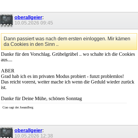
oberallgeier
:
10.05.2026
09:45
Dann passiert was nach dem ersten einloggen. Mir kämen
da Cookies in den Sinn ..
Danke für den Vorschlag. Grübelgrübel .. wo schalte ich die Cookies
aus....
ABER
Grad hab ich es im privaten Modus probiert - funzt problemlos!
Das reicht vorerst, weiter mache ich wenn die Geduld wieder zurück
ist.
Danke für Deine Mühe, schönen Sonntag
Ciao sagt der JoeamBerg
oberallgeier
:
10.05.2026
12:38