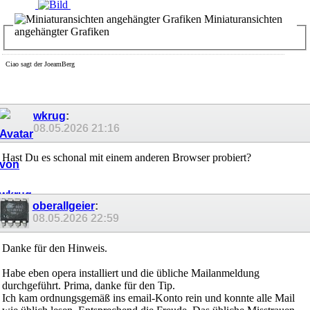
............
Miniaturansichten
angehängter Grafiken
Ciao sagt der JoeamBerg
wkrug
:
08.05.2026
21:16
Hast Du es schonal mit einem anderen Browser probiert?
oberallgeier
:
08.05.2026
22:59
Danke für den Hinweis.
Habe eben opera installiert und die übliche Mailanmeldung
durchgeführt. Prima, danke für den Tip.
Ich kam ordnungsgemäß ins email-Konto rein und konnte alle Mail