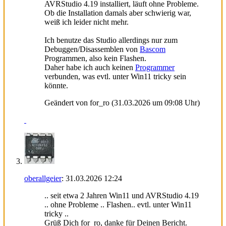
AVRStudio 4.19 installiert, läuft ohne Probleme.
Ob die Installation damals aber schwierig war,
weiß ich leider nicht mehr.
Ich benutze das Studio allerdings nur zum
Debuggen/Disassemblen von
Bascom
Programmen, also kein Flashen.
Daher habe ich auch keinen
Programmer
verbunden, was evtl. unter Win11 tricky sein
könnte.
Geändert von for_ro (31.03.2026 um
09:08
Uhr)
oberallgeier
:
31.03.2026
12:24
.. seit etwa 2 Jahren Win11 und AVRStudio 4.19
.. ohne Probleme .. Flashen.. evtl. unter Win11
tricky ..
Grüß Dich for_ro, danke für Deinen Bericht.