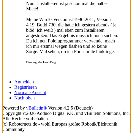
Nun - installieren ist ja schon mal die halbe
Miete!
Meine Win10-Version ist 1996-2011, Version
4.19, Build 730, die hatte ich gestern abends ( ja,
blöd, ich weiß ) mal eben zum Installieren
angestoßen. Das Ergebnis muss ich noch suchen.
Da ich nen Pololuprogrammer verwende, mach
ich mir erstmal wegen flashen und so keine
Sorge. Mal sehen, ob ich Fortschritte hinkriege.
Ciao sagt der JoeamBerg
Anmelden
Registrieren
Normale Ansicht
Nach oben
Powered by
vBulletin®
Version 4.2.5 (Deutsch)
Copyright ©2026 Adduco Digital e.K. und vBulletin Solutions, Inc.
Alle Rechte vorbehalten.
(c) Roboternetz.de - wohl Europas größte Robotik/Elektronik
Community