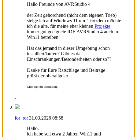
Hallo Freunde von AVRStudio 4
der Zeit gehorchend (nicht dem eigenen Trieb)
steige ich auf Windows 11 um. Trotzdem möchte
ich die alte, für meine eher kleinen
Projekte
immer gut geeignete IDE AVRStudio 4 auch in
Win11 betreiben.
Hat das jemand in dieser Umgebung schon
installiert/laufen? Gibt es da
Einschränkungen/Besonderheiten oder so??
Danke für Eure Ratschläge und Beiträge
grüßt der oberallgeier
Ciao sagt der JoeamBerg
for_ro
:
31.03.2026
08:58
Hallo,
ich habe seit etwa 2 Jahren Win11 und