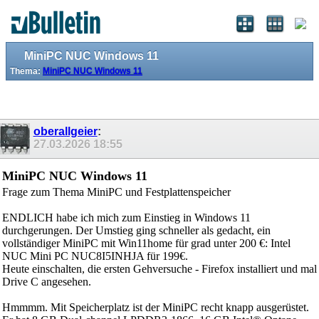
MiniPC NUC Windows 11
Thema:
MiniPC NUC Windows 11
oberallgeier
:
27.03.2026
18:55
MiniPC NUC Windows 11
Frage zum Thema MiniPC und Festplattenspeicher
ENDLICH habe ich mich zum Einstieg in Windows 11
durchgerungen. Der Umstieg ging schneller als gedacht, ein
vollständiger MiniPC mit Win11home für grad unter 200 €: Intel
NUC Mini PC NUC8I5INHJA für 199€.
Heute einschalten, die ersten Gehversuche - Firefox installiert und mal
Drive C angesehen.
Hmmmm. Mit Speicherplatz ist der MiniPC recht knapp ausgerüstet.