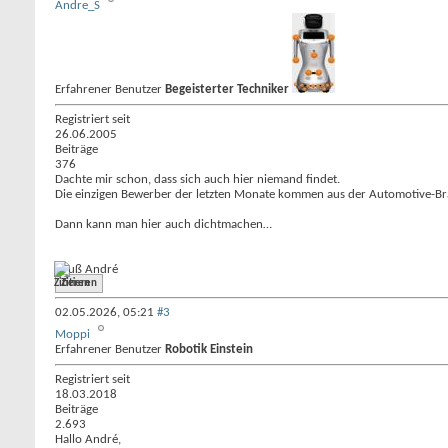
Andre_S
Erfahrener Benutzer
Begeisterter Techniker
Registriert seit
26.06.2005
Beiträge
376
Dachte mir schon, dass sich auch hier niemand findet.
Die einzigen Bewerber der letzten Monate kommen aus der Automotive-Bra
Dann kann man hier auch dichtmachen…
Gruß André
Zitieren
02.05.2026,
05:21
#3
Moppi
Erfahrener Benutzer
Robotik Einstein
Registriert seit
18.03.2018
Beiträge
2.693
Hallo André,