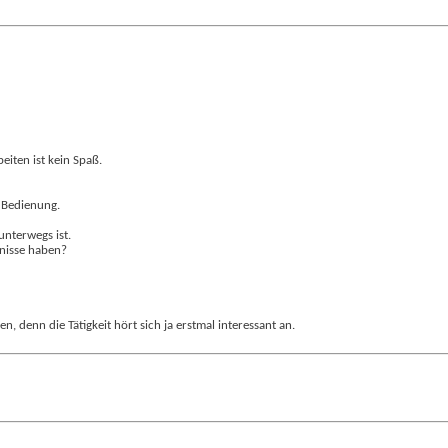
eiten ist kein Spaß.
 Bedienung.
unterwegs ist.
nisse haben?
, denn die Tätigkeit hört sich ja erstmal interessant an.