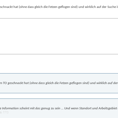
hnackt hat (ohne dass gleich die Fetzen geflogen sind) und wirklich auf der Suche is
 TO geschnackt hat (ohne dass gleich die Fetzen geflogen sind) und wirklich auf der
te Information scheint mit das genug zu sein ... Und wenn Standort und Arbeitsgebi
k ???)