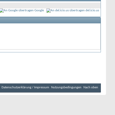
Google
del.icio.us
Datenschutzerklärung / Impressum
Nutzungsbedingungen
Nach oben