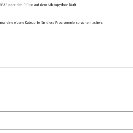
 ESP32 oder den PiPico auf dem Mictopython läuft.
 mal eine eigene Kategorie für diese Programmiersprache machen.