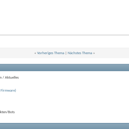
«
Vorheriges Thema
|
Nächstes Thema
»
 / Aktuelles
 Firmware)
ekten/Bots