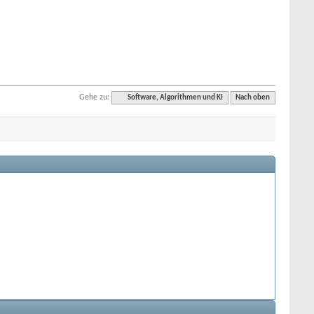
Gehe zu:
Software, Algorithmen und KI
Nach oben