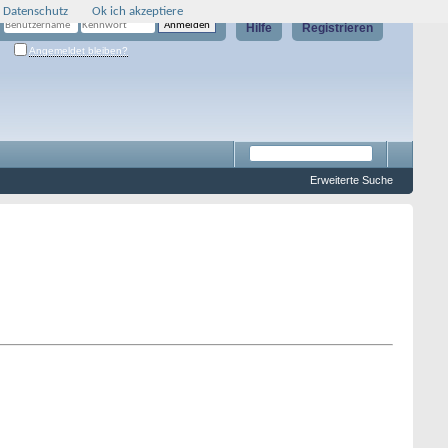
 Datenschutz
Ok ich akzeptiere
Hilfe
Registrieren
Angemeldet bleiben?
Erweiterte Suche