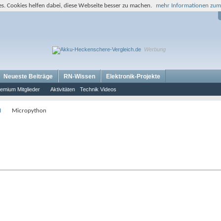
s. Cookies helfen dabei, diese Webseite besser zu machen.
mehr Informationen zum
Werbung
Neueste Beiträge
RN-Wissen
Elektronik-Projekte
emium Mitglieder
Aktivitäten
Technik Videos
I
Micropython