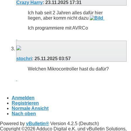
Crazy Harry
:
23.11.2025
17:31
Ich hab seit 2 Jahren alles dafür hier
liegen, aber komm nicht dazu
Ich programmiere mit AVRCo
stochri
:
25.11.2025
03:57
Welchen Mikrocontroller hast du dafür?
Anmelden
Registrieren
Normale Ansicht
Nach oben
Powered by
vBulletin®
Version 4.2.5 (Deutsch)
Copyright ©2026 Adduco Digital e.K. und vBulletin Solutions,