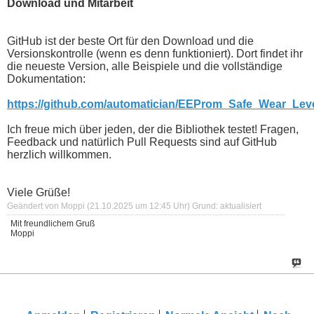
Download und Mitarbeit
GitHub ist der beste Ort für den Download und die
Versionskontrolle (wenn es denn funktioniert). Dort findet ihr
die neueste Version, alle Beispiele und die vollständige
Dokumentation:
https://github.com/automatician/EEProm_Safe_Wear_Lev
Ich freue mich über jeden, der die Bibliothek testet! Fragen,
Feedback und natürlich Pull Requests sind auf GitHub
herzlich willkommen.
Viele Grüße!
Geändert von Moppi (21.10.2025 um
12:45
Uhr)
Grund:
aktualisiert
Mit freundlichem Gruß
Moppi