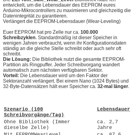
entwickelt, um die Lebensdauer des EEPROM eures
Arduino-Mikrocontrollers zu maximieren und gleichzeitig die
Datenintegrität zu garantieren.
Verlängert die EEPROM-Lebensdauer (Wear-Leveling)
Euer EEPROM hat pro Zelle nur ca.
100.000
Schreibzyklen
. Standardmäßig ist dieser Speicher in
wenigen Jahren verbraucht, wenn ihr Konfigurationsdaten
ständig an die gleiche Stelle schreibt oder auch sehr oft
schreibt.
Die Lösung:
Die Bibliothek nutzt die gesamte EEPROM-
Partition als Ringpuffer. Jeder Schreibvorgang wandert
automatisch zum nächsten verfügbaren Sektor.
Vorteil:
Die Lebensdauer wird um den Faktor der
Sektoranzahl verlängert. Bei einem Nano (1024 Bytes) und
32-Byte-Datensätzen hält euer Speicher ca.
32-mal länger
.
Szenario (100
Lebensdauer
Schreibvorgänge/Tag)
Ohne Bibliothek (Immer
ca. 2,7
dieselbe Zelle)
Jahre
Mit EEPROMWearLevel
ca. 87,6