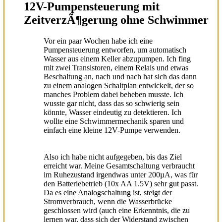
12V-Pumpensteuerung mit
ZeitverzÃ¶gerung ohne Schwimmer
Vor ein paar Wochen habe ich eine
Pumpensteuerung entworfen, um automatisch
Wasser aus einem Keller abzupumpen. Ich fing
mit zwei Transistoren, einem Relais und etwas
Beschaltung an, nach und nach hat sich das dann
zu einem analogen Schaltplan entwickelt, der so
manches Problem dabei beheben musste. Ich
wusste gar nicht, dass das so schwierig sein
könnte, Wasser eindeutig zu detektieren. Ich
wollte eine Schwimmermechanik sparen und
einfach eine kleine 12V-Pumpe verwenden.
Also ich habe nicht aufgegeben, bis das Ziel
erreicht war. Meine Gesamtschaltung verbraucht
im Ruhezustand irgendwas unter 200µA, was für
den Batteriebetrieb (10x AA 1.5V) sehr gut passt.
Da es eine Analogschaltung ist, steigt der
Stromverbrauch, wenn die Wasserbrücke
geschlossen wird (auch eine Erkenntnis, die zu
lernen war, dass sich der Widerstand zwischen