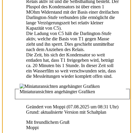
Relais aktiv ist und die Selbsthaltung besteht. Der
Pluspol des Kondensators ist über einen 1
MOhm Widerstand mit der Basis einer dreifachen
Darlington-Stufe verbunden (die ermöglicht die
lange Verzögerungszeit bei relativ kleiner
Kapazität von C5).
Die Ladung von C5 hält die Darlington-Stufe
aktiv, welche die Basis von T1 gegen Masse
zieht und ihn sperrt. Dies geschieht unmittelbar
nach dem Anziehen des Relais.
Die Zeit, bis sich der Kondensator so weit
entladen hat, dass T1 freigegeben wird, beträgt
ca. 20 Minuten bis 1 Stunde. In dieser Zeit soll
ein Wasserfilm so weit verschwunden sein, dass
die Messleitungen wieder komplett offen sind.
Miniaturansichten angehängter Grafiken
Geändert von Moppi (07.08.2025 um
08:31
Uhr)
Grund:
aktualisierte Version mit Schaltplan
Mit freundlichem Gruß
Moppi