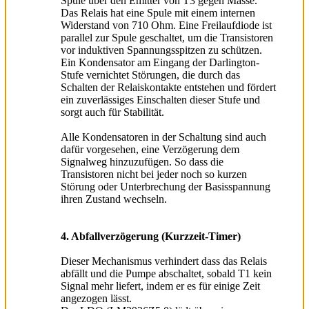
Spule über den Emitter von T3 gegen Masse.
Das Relais hat eine Spule mit einem internen
Widerstand von 710 Ohm. Eine Freilaufdiode ist
parallel zur Spule geschaltet, um die Transistoren
vor induktiven Spannungsspitzen zu schützen.
Ein Kondensator am Eingang der Darlington-
Stufe vernichtet Störungen, die durch das
Schalten der Relaiskontakte entstehen und fördert
ein zuverlässiges Einschalten dieser Stufe und
sorgt auch für Stabilität.
Alle Kondensatoren in der Schaltung sind auch
dafür vorgesehen, eine Verzögerung dem
Signalweg hinzuzufügen. So dass die
Transistoren nicht bei jeder noch so kurzen
Störung oder Unterbrechung der Basisspannung
ihren Zustand wechseln.
4. Abfallverzögerung (Kurzzeit-Timer)
Dieser Mechanismus verhindert dass das Relais
abfällt und die Pumpe abschaltet, sobald T1 kein
Signal mehr liefert, indem er es für einige Zeit
angezogen lässt.