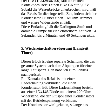
Der LDO (LM2936Z5.0) lädt über einen
Kontakt des Relais einen Elko C6 auf 5,05V.
Sobald die Wasserbrücke unterbrochen wird, hält
das Relais für die eingestellte Zeit, indem sich der
Kondensator C6 über einen 1 MOhm Trimmer
und weitere Widerstände entlädt.
Diese Entladung hält die Darlington-Stufe und
damit die Pumpe für eine einstellbare Zeit von ~4
Sekunden bis 2 Minuten und 40 Sekunden aktiv.
5. Wiedereinschaltverzögerung (Langzeit-
Timer)
Dieser Block ist eine separate Schaltung, die das
gesamte System nach dem Abpumpen für eine
lange Zeit sperrt. Den habe ich zum Schluss
nachgerüstet.
Ein Kontakt des Relais ist mit einer
Ladeschaltung verbunden, die einen
Kondensator lädt. Diese Ladeschaltung besteht
aus einer 1N4148-Diode und einem 220 Ohm
Widerstand, die den Pluspol eines Kondensators
mit der Betriebsspannung verbinden.
Der Kondensator wird geladen, solange das