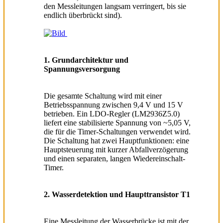
den Messleitungen langsam verringert, bis sie
endlich überbrückt sind).
1. Grundarchitektur und
Spannungsversorgung
Die gesamte Schaltung wird mit einer
Betriebsspannung zwischen 9,4 V und 15 V
betrieben. Ein LDO-Regler (LM2936Z5.0)
liefert eine stabilisierte Spannung von ~5,05 V,
die für die Timer-Schaltungen verwendet wird.
Die Schaltung hat zwei Hauptfunktionen: eine
Hauptsteuerung mit kurzer Abfallverzögerung
und einen separaten, langen Wiedereinschalt-
Timer.
2. Wasserdetektion und Haupttransistor T1
Eine Messleitung der Wasserbrücke ist mit der