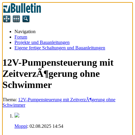
Navigation
Forum
Projekte und Bauanleitungen
Eigene fertige Schaltungen und Bauanleitungen
12V-Pumpensteuerung mit
ZeitverzÃ¶gerung ohne
Schwimmer
Thema:
12V-Pumpensteuerung mit ZeitverzÃ¶gerung ohne
Schwimmer
Moppi
:
02.08.2025
14:54