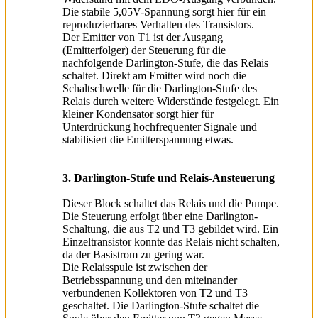
Die stabile 5,05V-Spannung sorgt hier für ein
reproduzierbares Verhalten des Transistors.
Der Emitter von T1 ist der Ausgang
(Emitterfolger) der Steuerung für die
nachfolgende Darlington-Stufe, die das Relais
schaltet. Direkt am Emitter wird noch die
Schaltschwelle für die Darlington-Stufe des
Relais durch weitere Widerstände festgelegt. Ein
kleiner Kondensator sorgt hier für
Unterdrückung hochfrequenter Signale und
stabilisiert die Emitterspannung etwas.
3. Darlington-Stufe und Relais-Ansteuerung
Dieser Block schaltet das Relais und die Pumpe.
Die Steuerung erfolgt über eine Darlington-
Schaltung, die aus T2 und T3 gebildet wird. Ein
Einzeltransistor konnte das Relais nicht schalten,
da der Basistrom zu gering war.
Die Relaisspule ist zwischen der
Betriebsspannung und den miteinander
verbundenen Kollektoren von T2 und T3
geschaltet. Die Darlington-Stufe schaltet die