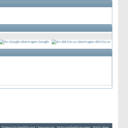
Google
del.icio.us
Datenschutzerklärung / Impressum
Nutzungsbedingungen
Nach oben