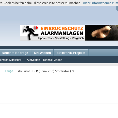
s. Cookies helfen dabei, diese Webseite besser zu machen.
mehr Informationen zum
Neueste Beiträge
RN-Wissen
Elektronik-Projekte
emium Mitglieder
Aktivitäten
Technik Videos
Frage
Kabelsalat - DER (heimliche) Störfaktor (?)