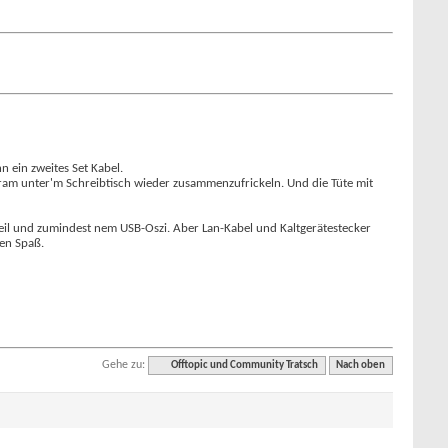
n ein zweites Set Kabel.
am unter'm Schreibtisch wieder zusammenzufrickeln. Und die Tüte mit
teil und zumindest nem USB-Oszi. Aber Lan-Kabel und Kaltgerätestecker
en Spaß.
Gehe zu:
Offtopic und Community Tratsch
Nach oben