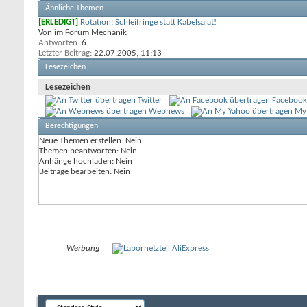
Ähnliche Themen
[ERLEDIGT]
Rotation: Schleifringe statt Kabelsalat!
Von im Forum Mechanik
Antworten:
6
Letzter Beitrag:
22.07.2005,
11:13
Lesezeichen
Lesezeichen
Twitter
Facebook
Webnews
My
Berechtigungen
Neue Themen erstellen:
Nein
Themen beantworten:
Nein
Anhänge hochladen:
Nein
Beiträge bearbeiten:
Nein
Werbung