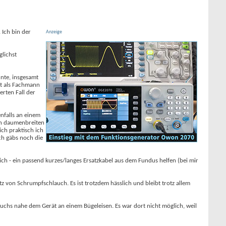
 Ich bin der
Anzeige
glichst
nnte, insgesamt
zt als Fachmann
rten Fall der
enfalls an einem
h n daumenbreiten
ich praktisch ich
ch gäbs noch die
ich - ein passend kurzes/langes Ersatzkabel aus dem Fundus helfen (bei mir
tz von Schrumpfschlauch. Es ist trotzdem hässlich und bleibt trotz allem
ruchs nahe dem Gerät an einem Bügeleisen. Es war dort nicht möglich, weil