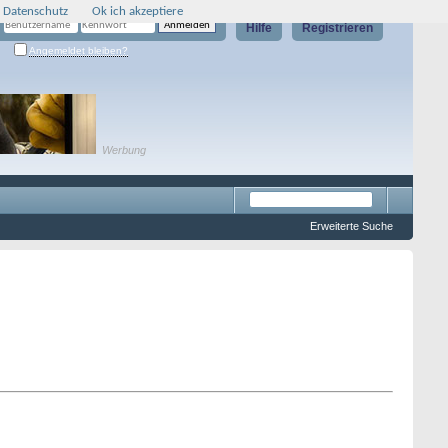
 Datenschutz
Ok ich akzeptiere
Hilfe
Registrieren
Angemeldet bleiben?
Werbung
Erweiterte Suche