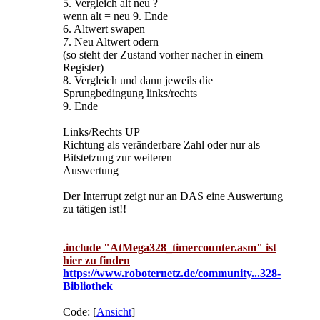
5. Vergleich alt neu ?
wenn alt = neu 9. Ende
6. Altwert swapen
7. Neu Altwert odern
(so steht der Zustand vorher nacher in einem
Register)
8. Vergleich und dann jeweils die
Sprungbedingung links/rechts
9. Ende
Links/Rechts UP
Richtung als veränderbare Zahl oder nur als
Bitstetzung zur weiteren
Auswertung
Der Interrupt zeigt nur an DAS eine Auswertung
zu tätigen ist!!
.include "AtMega328_timercounter.asm" ist
hier zu finden
https://www.roboternetz.de/community...328-
Bibliothek
Code: [
Ansicht
]