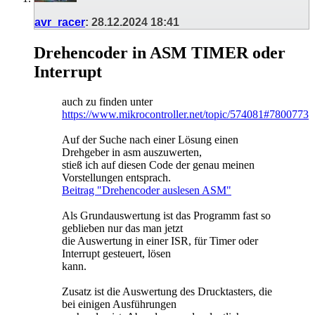
avr_racer
:
28.12.2024
18:41
Drehencoder in ASM TIMER oder
Interrupt
auch zu finden unter
https://www.mikrocontroller.net/topic/574081#7800773
Auf der Suche nach einer Lösung einen
Drehgeber in asm auszuwerten,
stieß ich auf diesen Code der genau meinen
Vorstellungen entsprach.
Beitrag "Drehencoder auslesen ASM"
Als Grundauswertung ist das Programm fast so
geblieben nur das man jetzt
die Auswertung in einer ISR, für Timer oder
Interrupt gesteuert, lösen
kann.
Zusatz ist die Auswertung des Drucktasters, die
bei einigen Ausführungen