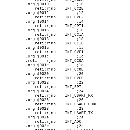
.org $0010            ;10

    reti;rjmp    INT_OC2B

.org $0012            ;12

    reti;rjmp    INT_OVF2

.org $0014            ;14

    reti;rjmp    INT_CPT1

.org $0016            ;16

    reti;rjmp    INT_OC1A

.org $0018            ;18

    reti;rjmp    INT_OC1B

.org $001a            ;1a

    reti;rjmp    INT_OVF1

.org $001c            ;1c

;reti    rjmp    INT_OC0A 

.org $001e            ;1e

    reti;rjmp    INT_OC0B

.org $0020            ;20

    reti;rjmp    INT_OVF0

.org $0022            ;22

    reti;rjmp    INT_SPI

.org $0024            ;24

    reti;rjmp    INT_USART_RX

.org $0026            ;26

    reti;rjmp    INT_USART_UDRE

.org $0028            ;28

    reti;rjmp    INT_USART_TX

.org $002a            ;2a

    reti;rjmp    INT_ADC

.org $002c            ;2c
