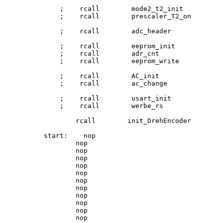
    ;    rcall        mode2_t2_init

    ;    rcall        prescaler_T2_on

    ;    rcall        adc_header

    ;    rcall        eeprom_init            
    ;    rcall        adr_cnt

    ;    rcall        eeprom_write

    ;    rcall        AC_init

    ;    rcall        ac_change

    ;    rcall        usart_init             
    ;    rcall        werbe_rs

        rcall        init_DrehEncoder

start:    nop

        nop

        nop

        nop

        nop

        nop

        nop

        nop

        nop

        nop

        nop

        nop
