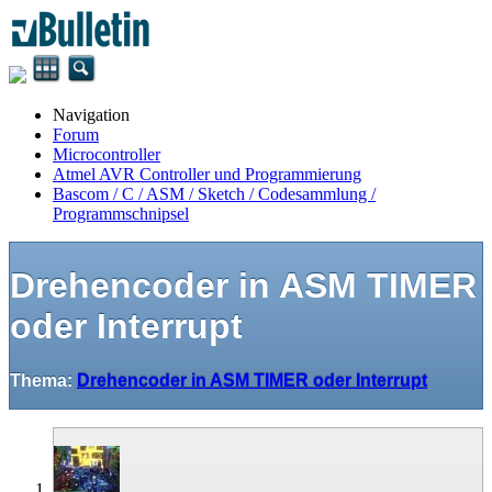
Navigation
Forum
Microcontroller
Atmel AVR Controller und Programmierung
Bascom / C / ASM / Sketch / Codesammlung /
Programmschnipsel
Drehencoder in ASM TIMER
oder Interrupt
Thema:
Drehencoder in ASM TIMER oder Interrupt