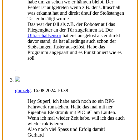
habe um zu sehen wo er hängen bleibt. Der
Fehler ist aufgetreten wenn z.B. der Ultraschall
was erkannt hat und direkt drauf der Stoßstangen
Taster betätigt wurde.
Das war der fall als z.B. der Roboter auf das
Fliegengitter an der Tür zugefahren ist. Der
Ultraschallsensor
hat erst ausgelöst als er direkt
davor stand, da hat allerdings auch schon der
Stoßstangen Taster ausgelöst. Habe das
Programm angepasst und es Funktioniert wie es
soll.
gunzelg
:
16.08.2024
10:38
Hey Super!, ich habe auch noch so ein RP6-
Fahrwerk rumstehen. Hatte das mal mit ner
Eigenbau-Elektronik mit PIC-uC am Laufen.
Wenn ich mal wieder Zeit habe, will ich das auch
wieder raktivieren.
Also noch viel Spass und Erfolg damit!
Gerhard