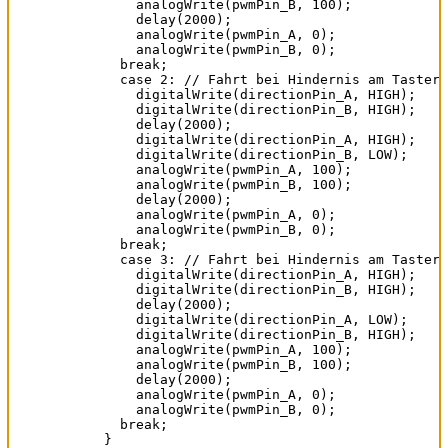
      analogWrite(pwmPin_B, 100);

      delay(2000);

      analogWrite(pwmPin_A, 0);

      analogWrite(pwmPin_B, 0);

    break;

    case 2: // Fahrt bei Hindernis am Taster 
      digitalWrite(directionPin_A, HIGH);

      digitalWrite(directionPin_B, HIGH);

      delay(2000);

      digitalWrite(directionPin_A, HIGH);

      digitalWrite(directionPin_B, LOW);

      analogWrite(pwmPin_A, 100);

      analogWrite(pwmPin_B, 100);

      delay(2000);

      analogWrite(pwmPin_A, 0);

      analogWrite(pwmPin_B, 0);

    break;

    case 3: // Fahrt bei Hindernis am Taster 
      digitalWrite(directionPin_A, HIGH);

      digitalWrite(directionPin_B, HIGH);

      delay(2000);

      digitalWrite(directionPin_A, LOW);

      digitalWrite(directionPin_B, HIGH);

      analogWrite(pwmPin_A, 100);

      analogWrite(pwmPin_B, 100);

      delay(2000);

      analogWrite(pwmPin_A, 0);

      analogWrite(pwmPin_B, 0);

    break;

  }
