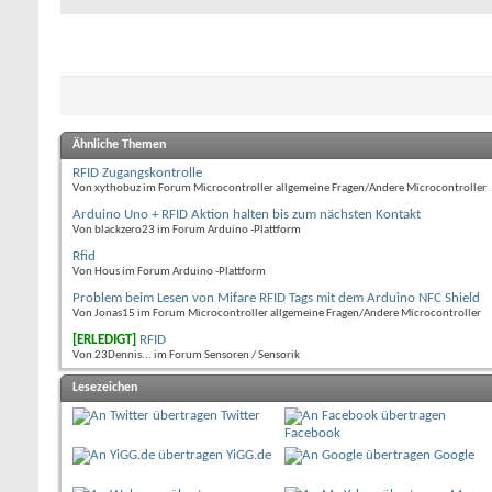
Ähnliche Themen
RFID Zugangskontrolle
Von xythobuz im Forum Microcontroller allgemeine Fragen/Andere Microcontroller
Arduino Uno + RFID Aktion halten bis zum nächsten Kontakt
Von blackzero23 im Forum Arduino -Plattform
Rfid
Von Hous im Forum Arduino -Plattform
Problem beim Lesen von Mifare RFID Tags mit dem Arduino NFC Shield
Von Jonas15 im Forum Microcontroller allgemeine Fragen/Andere Microcontroller
[ERLEDIGT]
RFID
Von 23Dennis... im Forum Sensoren / Sensorik
Lesezeichen
Twitter
Facebook
YiGG.de
Google