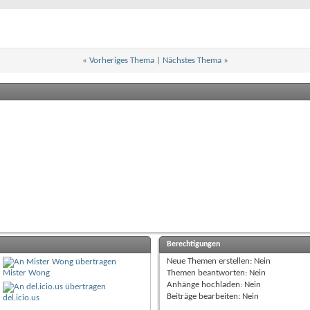
«
Vorheriges Thema
|
Nächstes Thema
»
Berechtigungen
Neue Themen erstellen:
Nein
Mister Wong
Themen beantworten:
Nein
Anhänge hochladen:
Nein
Beiträge bearbeiten:
Nein
del.icio.us