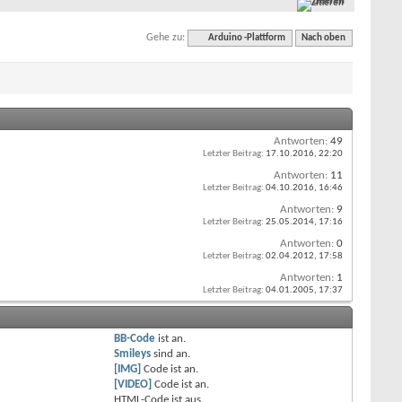
Zitieren
Gehe zu:
Arduino -Plattform
Nach oben
Antworten:
49
Letzter Beitrag:
17.10.2016,
22:20
Antworten:
11
Letzter Beitrag:
04.10.2016,
16:46
Antworten:
9
Letzter Beitrag:
25.05.2014,
17:16
Antworten:
0
Letzter Beitrag:
02.04.2012,
17:58
Antworten:
1
Letzter Beitrag:
04.01.2005,
17:37
BB-Code
ist
an
.
Smileys
sind
an
.
[IMG]
Code ist
an
.
[VIDEO]
Code ist
an
.
HTML-Code ist
aus
.