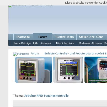
Diese Webseite verwendet Cookie
Startseite
Forum
Tueftler-Tests
Stellen-Anz. /Jobs
Neue Beiträge
Hilfe
Aktionen
Nützliche Links
Moderator-Aktionen
Pr
Forum
Beliebte Controller- und Roboterboards sowie M
-
Thema:
Arduino RFID Zugangskontrolle