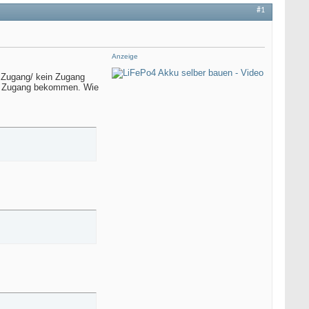
#1
Anzeige
y Zugang/ kein Zugang
die Zugang bekommen. Wie