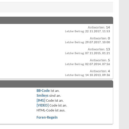
Antworten:
14
Letzter Beitrag:
22.11.2017,
11:53
Antworten:
0
Letzter Beitrag:
29.07.2017,
10:00
Antworten:
13
Letzter Beitrag:
07.11.2015,
01:21
Antworten:
5
Letzter Beitrag:
02.07.2014,
07:56
Antworten:
4
Letzter Beitrag:
14.10.2013,
09:36
BB-Code
ist
an
.
Smileys
sind
an
.
[IMG]
Code ist
an
.
[VIDEO]
Code ist
an
.
HTML-Code ist
aus
.
Foren-Regeln