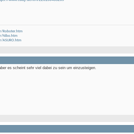
r/Roboter.htm
r/Nibo.htm
er/ASURO.htm
aber es scheint sehr viel dabei zu sein um einzusteigen.