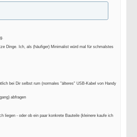
g.
e Dinge. Ich, als (häufiger) Minimalist würd mal für schmalstes
mutlich bei Dir selbst rum (normales "älteres" USB-Kabel von Handy
ngang) abfragen
 liegen - oder ob ein paar konkrete Bauteile (kleinere kaufe ich