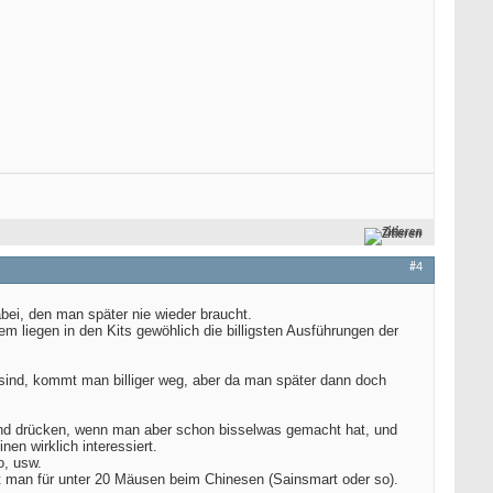
Zitieren
#4
ei, den man später nie wieder braucht.
 liegen in den Kits gewöhlich die billigsten Ausführungen der
sind, kommt man billiger weg, aber da man später dann doch
 Hand drücken, wenn man aber schon bisselwas gemacht hat, und
en wirklich interessiert.
o, usw.
t man für unter 20 Mäusen beim Chinesen (Sainsmart oder so).