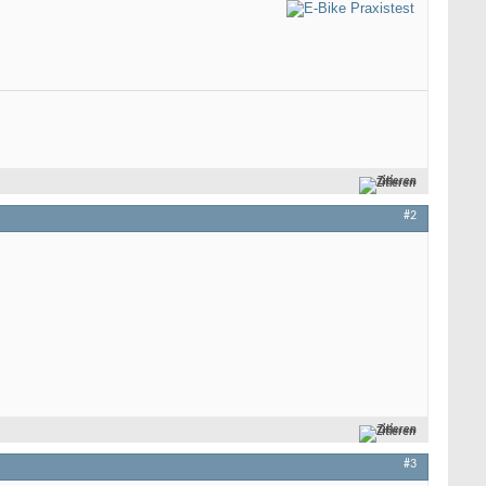
Zitieren
#2
Zitieren
#3