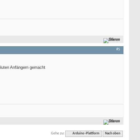
Zitieren
#5
oluten Anfängern gemacht
Zitieren
Gehe zu:
Arduino -Plattform
Nach oben