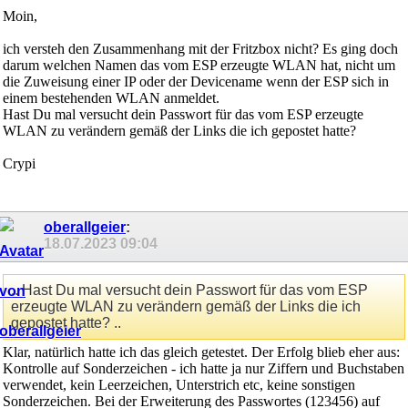
Moin,
ich versteh den Zusammenhang mit der Fritzbox nicht? Es ging doch
darum welchen Namen das vom ESP erzeugte WLAN hat, nicht um
die Zuweisung einer IP oder der Devicename wenn der ESP sich in
einem bestehenden WLAN anmeldet.
Hast Du mal versucht dein Passwort für das vom ESP erzeugte
WLAN zu verändern gemäß der Links die ich gepostet hatte?
Crypi
oberallgeier
:
18.07.2023
09:04
.. Hast Du mal versucht dein Passwort für das vom ESP
erzeugte WLAN zu verändern gemäß der Links die ich
gepostet hatte? ..
Klar, natürlich hatte ich das gleich getestet. Der Erfolg blieb eher aus:
Kontrolle auf Sonderzeichen - ich hatte ja nur Ziffern und Buchstaben
verwendet, kein Leerzeichen, Unterstrich etc, keine sonstigen
Sonderzeichen. Bei der Erweiterung des Passwortes (123456) auf