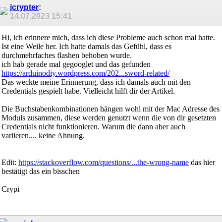
jcrypter
:
14.07.2023
15:41
Hi, ich erinnere mich, dass ich diese Probleme auch schon mal hatte.
Ist eine Weile her. Ich hatte damals das Gefühl, dass es
durchmehrfaches flashen behoben wurde.
ich hab gerade mal gegooglet und das gefunden
https://arduinodiy.wordpress.com/202...sword-related/
Das weckte meine Erinnerung, dass ich damals auch mit den
Credentials gespielt habe. Vielleicht hilft dir der Artikel.
Die Buchstabenkombinationen hängen wohl mit der Mac Adresse des
Moduls zusammen, diese werden genutzt wenn die von dir gesetzten
Credentials nicht funktionieren. Warum die dann aber auch
variieren.... keine Ahnung.
Edit:
https://stackoverflow.com/questions/...the-wrong-name
das hier
bestätigt das ein bisschen
Crypi