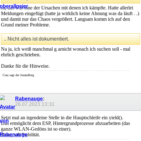
Ja, das war eine der Ursachen mit denen ich kämpfte. Hatte allerlei
Meldungen eingefügt (hatte ja wirklich keine Ahnung was da läuft . .)
und damit nur das Chaos vergrößert. Langsam komm ich auf den
Grund meiner Probleme.
.. Nicht alles ist dokumentiert.
Na ja, ich weiß manchmal g arnicht wonach ich suchen soll - mal
ehrlich geschrieben.
Danke für die Hinweise.
Ciao sagt der JoeamBerg
Rabenauge
:
26.07.2023
13:31
Setzt mal an irgendeine Stelle in die Hauptschleife ein yield().
Das ermöglicht dem ESP, Hintergrundprozesse abzuarbeiten (das
ganze WLAN-Gedöns ist so einer).
Bringt oft Stabilität.