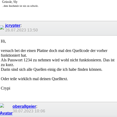
Grüssle, Sly
..dem Inschenör ist nix zu schwör..
jcrypter
:
26.07.2023
13:50
Hi,
versuch bei der einen Platine doch mal den Quellcode der vorher
funktioniert hat.
Als Passwort 1234 zu nehmen wird wohl nicht funktionieren. Das ist
zu kurz.
Darin sind sich alle Quellen einig die ich habe finden können.
Oder teile wirklich mal deinen Quelltext.
Crypi
oberallgeier
:
30.07.2023
10:06