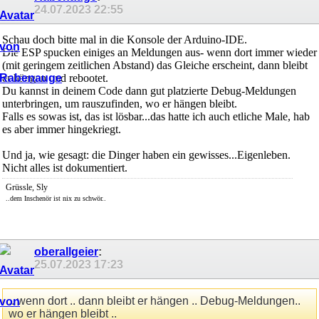
24.07.2023
22:55
Schau doch bitte mal in die Konsole der Arduino-IDE.
Die ESP spucken einiges an Meldungen aus- wenn dort immer wieder
(mit geringem zeitlichen Abstand) das Gleiche erscheint, dann bleibt
er hängen und rebootet.
Du kannst in deinem Code dann gut platzierte Debug-Meldungen
unterbringen, um rauszufinden, wo er hängen bleibt.
Falls es sowas ist, das ist lösbar...das hatte ich auch etliche Male, hab
es aber immer hingekriegt.
Und ja, wie gesagt: die Dinger haben ein gewisses...Eigenleben.
Nicht alles ist dokumentiert.
Grüssle, Sly
..dem Inschenör ist nix zu schwör..
oberallgeier
:
25.07.2023
17:23
.. wenn dort .. dann bleibt er hängen .. Debug-Meldungen..
wo er hängen bleibt ..