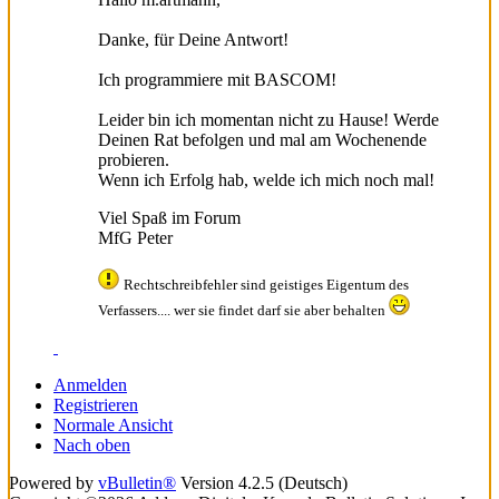
Danke, für Deine Antwort!
Ich programmiere mit BASCOM!
Leider bin ich momentan nicht zu Hause! Werde
Deinen Rat befolgen und mal am Wochenende
probieren.
Wenn ich Erfolg hab, welde ich mich noch mal!
Viel Spaß im Forum
MfG Peter
Rechtschreibfehler sind geistiges Eigentum des
Verfassers.... wer sie findet darf sie aber behalten
Anmelden
Registrieren
Normale Ansicht
Nach oben
Powered by
vBulletin®
Version 4.2.5 (Deutsch)