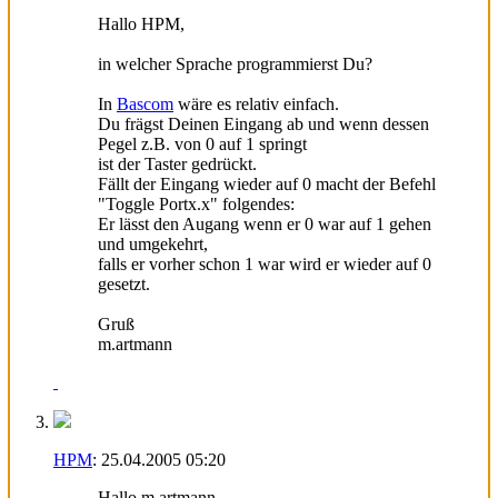
Hallo HPM,
in welcher Sprache programmierst Du?
In
Bascom
wäre es relativ einfach.
Du frägst Deinen Eingang ab und wenn dessen
Pegel z.B. von 0 auf 1 springt
ist der Taster gedrückt.
Fällt der Eingang wieder auf 0 macht der Befehl
"Toggle Portx.x" folgendes:
Er lässt den Augang wenn er 0 war auf 1 gehen
und umgekehrt,
falls er vorher schon 1 war wird er wieder auf 0
gesetzt.
Gruß
m.artmann
HPM
:
25.04.2005
05:20
Hallo m.artmann,