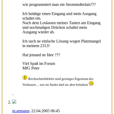
wie programmiert man ein Stromstoßrelais???
Ich betätige einen Eingang und mein Ausgang
schaltet ein.
Nach dem Loslassen meines Tasters am Eingang
und nochmaligen Drücken schaltet mein
Ausgang wieder ab.
Ich such ne einfache Lösung wegen Platzmangel
in meinem 2313!
Hat jemand ne Idee ???
Viel Spaß im Forum
MfG Peter
Rechtschreibfehler sind geistiges Eigentum des
Verfassers.... wer sie findet darf sie aber behalten
m.artmann
:
22.04.2005
06:45