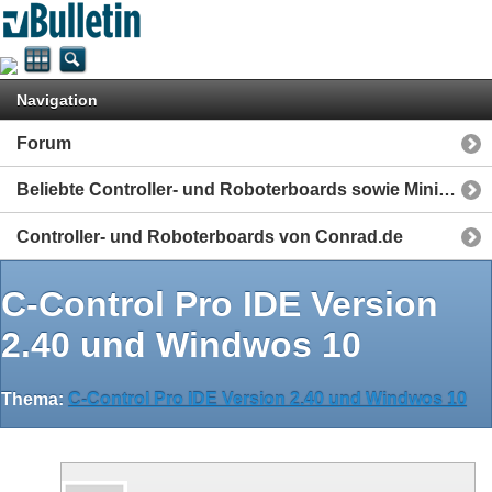
Navigation
Forum
Beliebte Controller- und Roboterboards sowie Mini-Computer
Controller- und Roboterboards von Conrad.de
C-Control Pro IDE Version
2.40 und Windwos 10
Thema:
C-Control Pro IDE Version 2.40 und Windwos 10