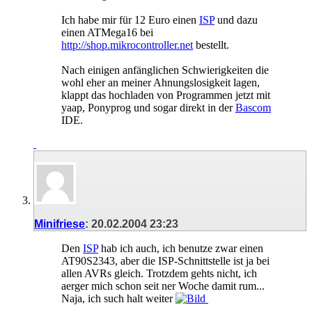
Ich habe mir für 12 Euro einen
ISP
und dazu
einen ATMega16 bei
http://shop.mikrocontroller.net
bestellt.
Nach einigen anfänglichen Schwierigkeiten die
wohl eher an meiner Ahnungslosigkeit lagen,
klappt das hochladen von Programmen jetzt mit
yaap, Ponyprog und sogar direkt in der
Bascom
IDE.
Minifriese
:
20.02.2004
23:23
Den
ISP
hab ich auch, ich benutze zwar einen
AT90S2343, aber die ISP-Schnittstelle ist ja bei
allen AVRs gleich. Trotzdem gehts nicht, ich
aerger mich schon seit ner Woche damit rum...
Naja, ich such halt weiter