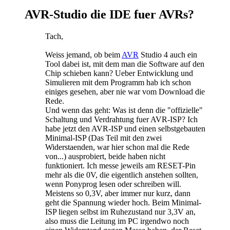
AVR-Studio die IDE fuer AVRs?
Tach,
Weiss jemand, ob beim
AVR
Studio 4 auch ein
Tool dabei ist, mit dem man die Software auf den
Chip schieben kann? Ueber Entwicklung und
Simulieren mit dem Programm hab ich schon
einiges gesehen, aber nie war vom Download die
Rede.
Und wenn das geht: Was ist denn die "offizielle"
Schaltung und Verdrahtung fuer AVR-ISP? Ich
habe jetzt den AVR-ISP und einen selbstgebauten
Minimal-ISP (Das Teil mit den zwei
Widerstaenden, war hier schon mal die Rede
von...) ausprobiert, beide haben nicht
funktioniert. Ich messe jeweils am RESET-Pin
mehr als die 0V, die eigentlich anstehen sollten,
wenn Ponyprog lesen oder schreiben will.
Meistens so 0,3V, aber immer nur kurz, dann
geht die Spannung wieder hoch. Beim Minimal-
ISP liegen selbst im Ruhezustand nur 3,3V an,
also muss die Leitung im PC irgendwo noch