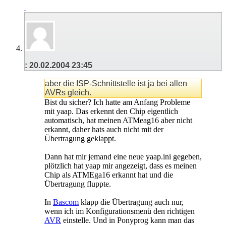
:
20.02.2004
23:45
aber die ISP-Schnittstelle ist ja bei allen
AVRs gleich.
Bist du sicher? Ich hatte am Anfang Probleme
mit yaap. Das erkennt den Chip eigentlich
automatisch, hat meinen ATMeag16 aber nicht
erkannt, daher hats auch nicht mit der
Übertragung geklappt.
Dann hat mir jemand eine neue yaap.ini gegeben,
plötzlich hat yaap mir angezeigt, dass es meinen
Chip als ATMEga16 erkannt hat und die
Übertragung fluppte.
In
Bascom
klapp die Übertragung auch nur,
wenn ich im Konfigurationsmenü den richtigen
AVR
einstelle. Und in Ponyprog kann man das