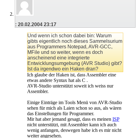
:
20.02.2004
23:17
Und wenn ich schon dabei bin: Warum
gibts eigentlich noch dieses Sammelsurium
aus Programmers Notepad, AVR-GCC,
MFile und so weiter, wenn es doch
anscheinend eine integrierte
Entwicklungsumgebung (AVR Studio) gibt?
Ist da irgendwo ein Haken dran?
Ich glaube der Haken ist, dass Assembler eine
etwas andere Syntax hat als C .
AVR-Studio unterstützt soweit ich weiss nur
Assembler.
Einige Einträge im Tools Menü von AVR-Studio
sehen für mich als Laien schon so aus, als wären
das Einstellungen für Programmer.
Mir hat aber jemand gesagt, dass es meinen
ISP
nicht unterstützt, mit Assembler kann ich auch
wenig anfangen, deswegen habe ich es mir nicht
weiter angesehen.