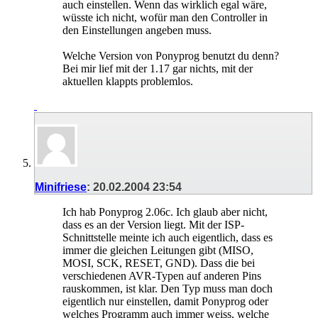
auch einstellen. Wenn das wirklich egal wäre,
wüsste ich nicht, wofür man den Controller in
den Einstellungen angeben muss.
Welche Version von Ponyprog benutzt du denn?
Bei mir lief mit der 1.17 gar nichts, mit der
aktuellen klappts problemlos.
Minifriese
:
20.02.2004
23:54
Ich hab Ponyprog 2.06c. Ich glaub aber nicht,
dass es an der Version liegt. Mit der ISP-
Schnittstelle meinte ich auch eigentlich, dass es
immer die gleichen Leitungen gibt (MISO,
MOSI, SCK, RESET, GND). Dass die bei
verschiedenen AVR-Typen auf anderen Pins
rauskommen, ist klar. Den Typ muss man doch
eigentlich nur einstellen, damit Ponyprog oder
welches Programm auch immer weiss, welche