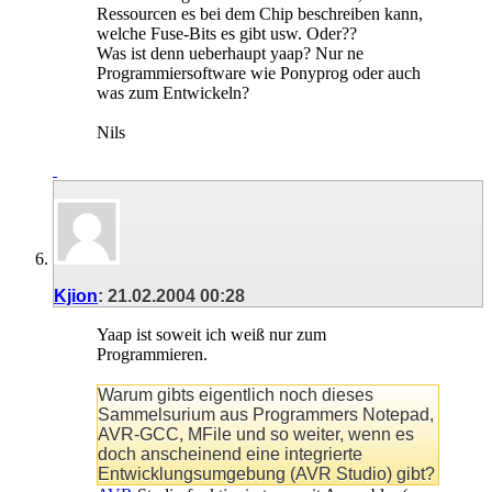
Ressourcen es bei dem Chip beschreiben kann,
welche Fuse-Bits es gibt usw. Oder??
Was ist denn ueberhaupt yaap? Nur ne
Programmiersoftware wie Ponyprog oder auch
was zum Entwickeln?
Nils
Kjion
:
21.02.2004
00:28
Yaap ist soweit ich weiß nur zum
Programmieren.
Warum gibts eigentlich noch dieses
Sammelsurium aus Programmers Notepad,
AVR-GCC, MFile und so weiter, wenn es
doch anscheinend eine integrierte
Entwicklungsumgebung (AVR Studio) gibt?