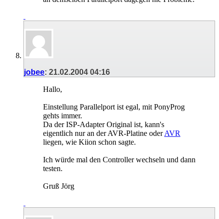
jobee
:
21.02.2004
04:16
Hallo,
Einstellung Parallelport ist egal, mit PonyProg
gehts immer.
Da der ISP-Adapter Original ist, kann's
eigentlich nur an der AVR-Platine oder
AVR
liegen, wie Kiion schon sagte.
Ich würde mal den Controller wechseln und dann
testen.
Gruß Jörg