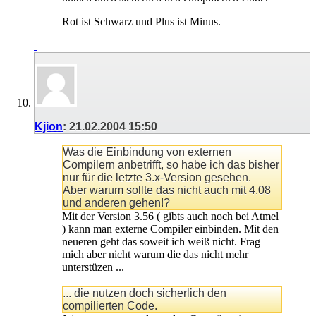
Rot ist Schwarz und Plus ist Minus.
Kjion
:
21.02.2004
15:50
Was die Einbindung von externen
Compilern anbetrifft, so habe ich das bisher
nur für die letzte 3.x-Version gesehen.
Aber warum sollte das nicht auch mit 4.08
und anderen gehen!?
Mit der Version 3.56 ( gibts auch noch bei Atmel
) kann man externe Compiler einbinden. Mit den
neueren geht das soweit ich weiß nicht. Frag
mich aber nicht warum die das nicht mehr
unterstüzen ...
... die nutzen doch sicherlich den
compilierten Code.