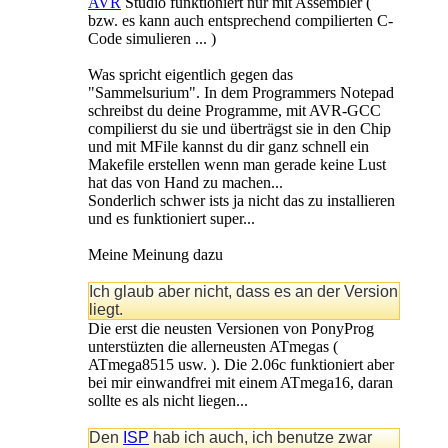
AVR
Studio funktioniert nur mit Assembler (
bzw. es kann auch entsprechend compilierten C-
Code simulieren ... )
Was spricht eigentlich gegen das
"Sammelsurium". In dem Programmers Notepad
schreibst du deine Programme, mit AVR-GCC
compilierst du sie und überträgst sie in den Chip
und mit MFile kannst du dir ganz schnell ein
Makefile erstellen wenn man gerade keine Lust
hat das von Hand zu machen...
Sonderlich schwer ists ja nicht das zu installieren
und es funktioniert super...
Meine Meinung dazu
Ich glaub aber nicht, dass es an der Version
liegt.
Die erst die neusten Versionen von PonyProg
unterstüzten die allerneusten ATmegas (
ATmega8515 usw. ). Die 2.06c funktioniert aber
bei mir einwandfrei mit einem ATmega16, daran
sollte es als nicht liegen...
Den
ISP
hab ich auch, ich benutze zwar