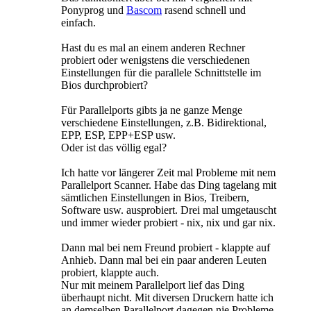
Ponyprog und
Bascom
rasend schnell und
einfach.
Hast du es mal an einem anderen Rechner
probiert oder wenigstens die verschiedenen
Einstellungen für die parallele Schnittstelle im
Bios durchprobiert?
Für Parallelports gibts ja ne ganze Menge
verschiedene Einstellungen, z.B. Bidirektional,
EPP, ESP, EPP+ESP usw.
Oder ist das völlig egal?
Ich hatte vor längerer Zeit mal Probleme mit nem
Parallelport Scanner. Habe das Ding tagelang mit
sämtlichen Einstellungen in Bios, Treibern,
Software usw. ausprobiert. Drei mal umgetauscht
und immer wieder probiert - nix, nix und gar nix.
Dann mal bei nem Freund probiert - klappte auf
Anhieb. Dann mal bei ein paar anderen Leuten
probiert, klappte auch.
Nur mit meinem Parallelport lief das Ding
überhaupt nicht. Mit diversen Druckern hatte ich
an demselben Parallelport dagegen nie Probleme.