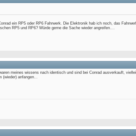
n Conrad ein RP5 oder RP6 Fahrwerk. Die Elektronik hab ich noch, das Fahrwer
schen RP5 und RP6? Würde gerne die Sache wieder angreifen....
ren meines wissens nach identisch und sind bei Conrad ausverkauft, vielleic
 (wieder) anfangen...