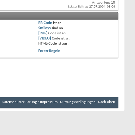
Antworten:
10
Letzter Beitrag:
27.07.2004,
09:06
BB-Code
ist
an
.
Smileys
sind
an
.
[IMG]
Code ist
an
.
[VIDEO]
Code ist
an
.
HTML-Code ist
aus
.
Foren-Regeln
Datenschutzerklärung / Impressum
Nutzungsbedingungen
Nach oben