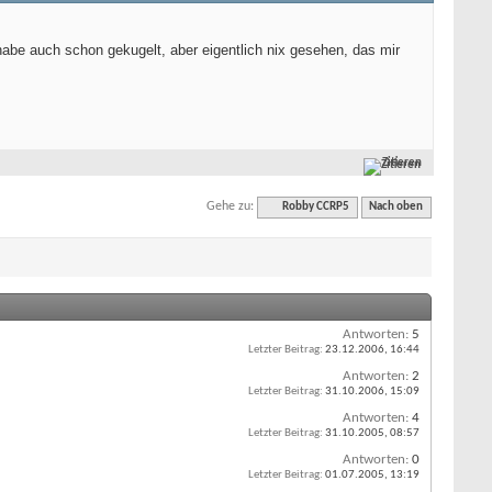
habe auch schon gekugelt, aber eigentlich nix gesehen, das mir
Zitieren
Gehe zu:
Robby CCRP5
Nach oben
Antworten:
5
Letzter Beitrag:
23.12.2006,
16:44
Antworten:
2
Letzter Beitrag:
31.10.2006,
15:09
Antworten:
4
Letzter Beitrag:
31.10.2005,
08:57
Antworten:
0
Letzter Beitrag:
01.07.2005,
13:19