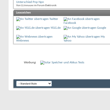
Unterschied Pnp Npn
Von LLiinnuuxx im Forum Elektronik
Lesezeichen
Twitter
Facebook
YiGG.de
Google
My
Webnews
Yahoo
Werbung