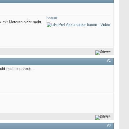
Anzeige
k mit Motoren nicht mehr.
Zitieren
#2
ht noch bei arexx...
Zitieren
#3