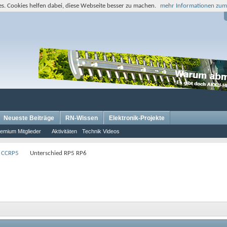
s. Cookies helfen dabei, diese Webseite besser zu machen.
mehr Informationen zum
Neueste Beiträge
RN-Wissen
Elektronik-Projekte
emium Mitglieder
Aktivitäten
Technik Videos
 CCRP5
Unterschied RP5 RP6