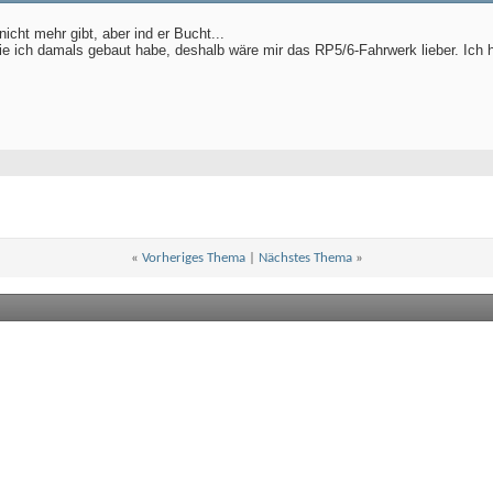
nicht mehr gibt, aber ind er Bucht...
die ich damals gebaut habe, deshalb wäre mir das RP5/6-Fahrwerk lieber. Ich 
«
Vorheriges Thema
|
Nächstes Thema
»