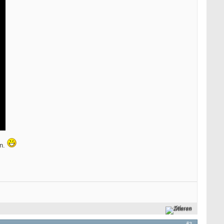
en.
Zitieren