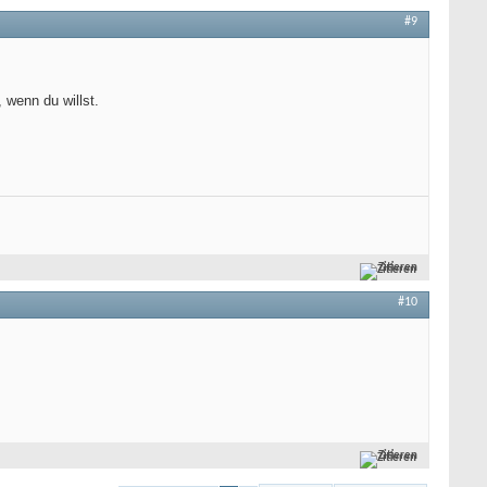
#9
wenn du willst.
Zitieren
#10
Zitieren