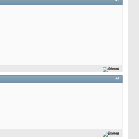
#3
Zitieren
#4
Zitieren