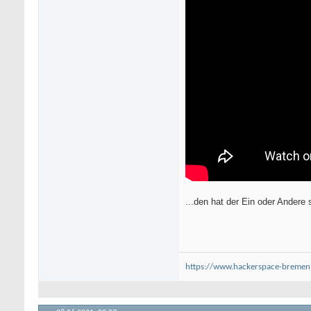
...den hat der Ein oder Andere
https://www.hackerspace-bremen