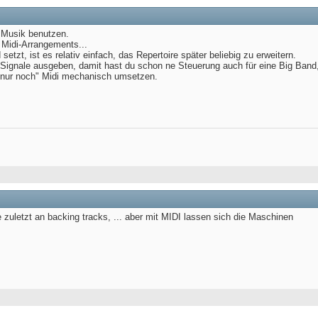
e Musik benutzen.
 Midi-Arrangements...
etzt, ist es relativ einfach, das Repertoire später beliebig zu erweitern.
ignale ausgeben, damit hast du schon ne Steuerung auch für eine Big Band, 
"nur noch" Midi mechanisch umsetzen.
 zuletzt an backing tracks, ... aber mit MIDI lassen sich die Maschinen