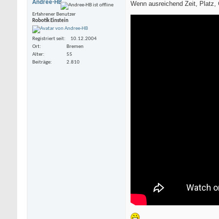
Andree-HB
Wenn ausreichend Zeit, Platz,
Erfahrener Benutzer
Robotik Einstein
Registriert seit
10.12.2004
Ort
Bremen
Alter
55
Beiträge
2.810