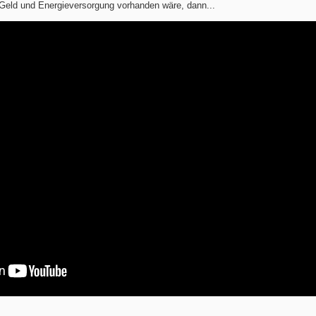
 Geld und Energieversorgung vorhanden wäre, dann...