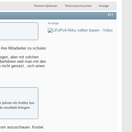
Themen-Optionen
Thema durchsuchen
Anzeige
#11
Anzeige
ihre Mitarbeiter zu schulen
ogen, aber mit solchen
berfahren weil man mit den
nicht genutzt...sich einen
en jahren als hobby tue.
e resultate bringen
bacom anzuschauen. Kostet