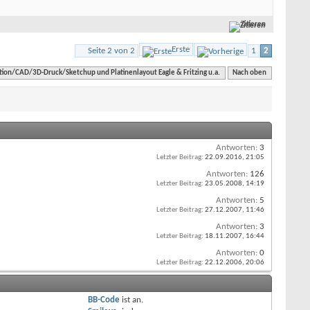
Zitieren
Erste
Seite 2 von 2
1
2
tion/CAD/3D-Druck/Sketchup und Platinenlayout Eagle & Fritzing u.a.
Nach oben
Antworten:
3
Letzter Beitrag:
22.09.2016,
21:05
Antworten:
126
Letzter Beitrag:
23.05.2008,
14:19
Antworten:
5
Letzter Beitrag:
27.12.2007,
11:46
Antworten:
3
Letzter Beitrag:
18.11.2007,
16:44
Antworten:
0
Letzter Beitrag:
22.12.2006,
20:06
BB-Code
ist
an
.