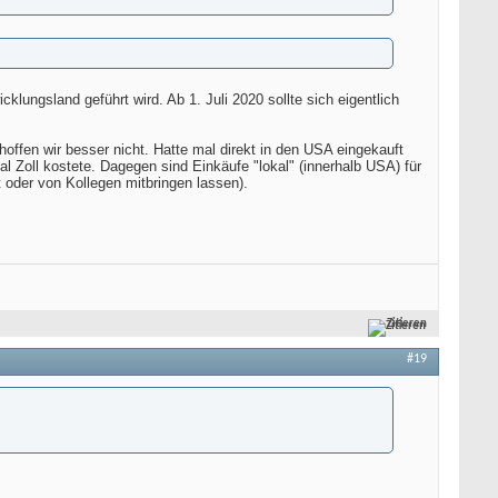
lungsland geführt wird. Ab 1. Juli 2020 sollte sich eigentlich
offen wir besser nicht. Hatte mal direkt in den USA eingekauft
 mal Zoll kostete. Dagegen sind Einkäufe "lokal" (innerhalb USA) für
 oder von Kollegen mitbringen lassen).
Zitieren
#19