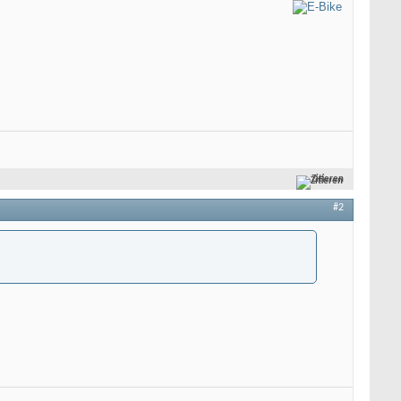
Zitieren
#2