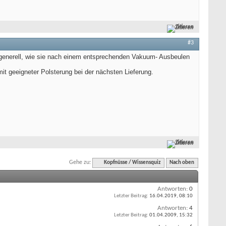
Zitieren
#3
r generell, wie sie nach einem entsprechenden Vakuum- Ausbeulen
mit geeigneter Polsterung bei der nächsten Lieferung.
Zitieren
Gehe zu:
Kopfnüsse / Wissensquiz
Nach oben
Antworten:
0
Letzter Beitrag:
16.04.2019,
08:10
Antworten:
4
Letzter Beitrag:
01.04.2009,
15:32