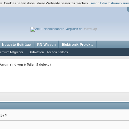
s. Cookies helfen dabei, diese Webseite besser zu machen.
mehr Informationen zum
Werbung
Neueste Beiträge
RN-Wissen
Elektronik-Projekte
emium Mitglieder
Aktivitäten
Technik Videos
arum sind von 6 Teilen 5 defekt ?
kt ?