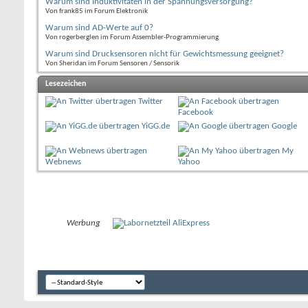
Warum sind Induktivitäten in der Spannungsversorgung?
Von frank85 im Forum Elektronik
Warum sind AD-Werte auf 0?
Von rogerberglen im Forum Assembler-Programmierung
Warum sind Drucksensoren nicht für Gewichtsmessung geeignet?
Von Sheridan im Forum Sensoren / Sensorik
Lesezeichen
Twitter
Facebook
YiGG.de
Google
My
Webnews
Yahoo
Werbung