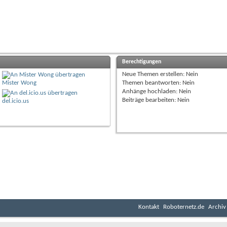
Berechtigungen
Neue Themen erstellen:
Nein
Mister Wong
Themen beantworten:
Nein
Anhänge hochladen:
Nein
Beiträge bearbeiten:
Nein
del.icio.us
Kontakt
Roboternetz.de
Archiv