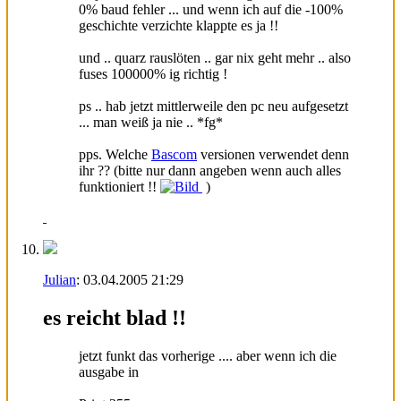
0% baud fehler ... und wenn ich auf die -100%
geschichte verzichte klappte es ja !!
und .. quarz rauslöten .. gar nix geht mehr .. also
fuses 100000% ig richtig !
ps .. hab jetzt mittlerweile den pc neu aufgesetzt
... man weiß ja nie .. *fg*
pps. Welche
Bascom
versionen verwendet denn
ihr ?? (bitte nur dann angeben wenn auch alles
funktioniert !!
)
Julian
:
03.04.2005
21:29
es reicht blad !!
jetzt funkt das vorherige .... aber wenn ich die
ausgabe in