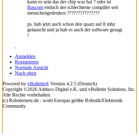
kann es sein das der chip was hat ? oder ist
Bascom
einfach der schlechteste compiller seit
menschengedenken ???????????????
ps. hab jetzt auch schon den quarz auf 8 mhz
getauscht und ja hab es auch der software gesagt
!
Anmelden
Registrieren
Normale Ansicht
Nach oben
Powered by
vBulletin®
Version 4.2.5 (Deutsch)
Copyright ©2026 Adduco Digital e.K. und vBulletin Solutions, Inc.
Alle Rechte vorbehalten.
(c) Roboternetz.de - wohl Europas größte Robotik/Elektronik
Community