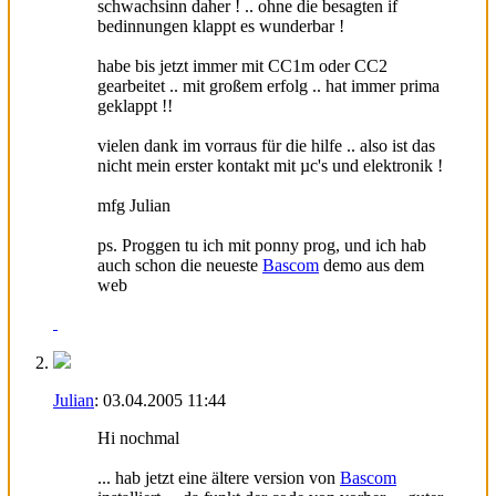
schwachsinn daher ! .. ohne die besagten if
bedinnungen klappt es wunderbar !
habe bis jetzt immer mit CC1m oder CC2
gearbeitet .. mit großem erfolg .. hat immer prima
geklappt !!
vielen dank im vorraus für die hilfe .. also ist das
nicht mein erster kontakt mit µc's und elektronik !
mfg Julian
ps. Proggen tu ich mit ponny prog, und ich hab
auch schon die neueste
Bascom
demo aus dem
web
Julian
:
03.04.2005
11:44
Hi nochmal
... hab jetzt eine ältere version von
Bascom