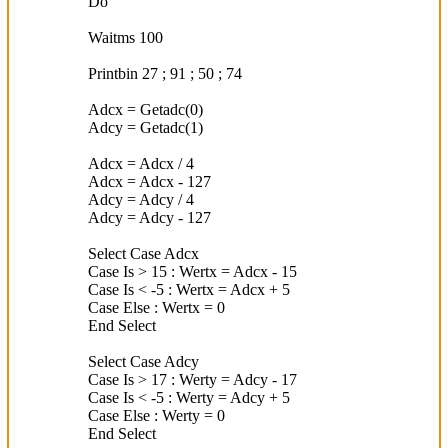
Do
Waitms 100
Printbin 27 ; 91 ; 50 ; 74
Adcx = Getadc(0)
Adcy = Getadc(1)
Adcx = Adcx / 4
Adcx = Adcx - 127
Adcy = Adcy / 4
Adcy = Adcy - 127
Select Case Adcx
Case Is > 15 : Wertx = Adcx - 15
Case Is < -5 : Wertx = Adcx + 5
Case Else : Wertx = 0
End Select
Select Case Adcy
Case Is > 17 : Werty = Adcy - 17
Case Is < -5 : Werty = Adcy + 5
Case Else : Werty = 0
End Select