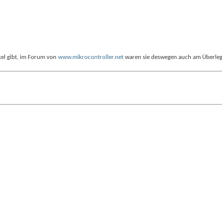
ckel gibt, im Forum von
www.mikrocontroller.net
waren sie deswegen auch am Überlege