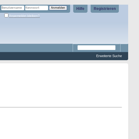
Hilfe
Registrieren
Angemeldet bleiben?
Erweiterte Suche