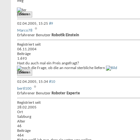
mfg
Vader
Zitieren
02.04.2005,
15:25
#9
Marco78
Erfahrener Benutzer
Robotik Einstein
Registriert seit
06.11.2004
Beiträge
1.693
Hast du auch mal ein Preis angefragt?
Ist noch die Frage, ob die an normal sterbliche liefern
Zitieren
02.04.2005,
15:34
#10
bertl100
Erfahrener Benutzer
Roboter Experte
Registriert seit
28.02.2005
Ort
Salzburg
Alter
46
Beiträge
464