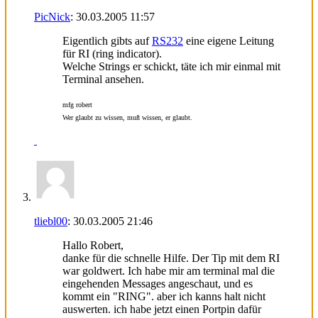
PicNick
:
30.03.2005
11:57
Eigentlich gibts auf
RS232
eine eigene Leitung
für RI (ring indicator).
Welche Strings er schickt, täte ich mir einmal mit
Terminal ansehen.
mfg robert
Wer glaubt zu wissen, muß wissen, er glaubt.
tliebl00
:
30.03.2005
21:46
Hallo Robert,
danke für die schnelle Hilfe. Der Tip mit dem RI
war goldwert. Ich habe mir am terminal mal die
eingehenden Messages angeschaut, und es
kommt ein "RING". aber ich kanns halt nicht
auswerten. ich habe jetzt einen Portpin dafür