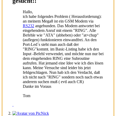
gesucht!!
Hallo,
ich habe folgendes Problem ( Herausforderung):
an meinem Mega8 ist ein GSM Modem via
RS232
angebunden. Das Modem antwortet bei
eingehendem Anruf mit einem "RING". Alle
Befehle wie "ATA" (abheben) oder "at+chup"
(auflegen) funktionieren einwandfrei. An den
Port-Led´s sieht man auch daß der
"RING"kommt. im Basic-Listing habe ich den
Input -Befehl verwendet, und möchte nun nur bei
dem eingehenden RING eine Subroutine
aufrufen. Hat jemand eine Idee wie ich dies lösen
kann. Meine Versuche sind leider bis jetzt
fehlgeschlagen. Nun hab ich den Verdacht, daß
ich nicht nach "RING" sondern noch nach etwas
anderem suchen muß ( evtl auch CR)
Danke im Voraus
Tom