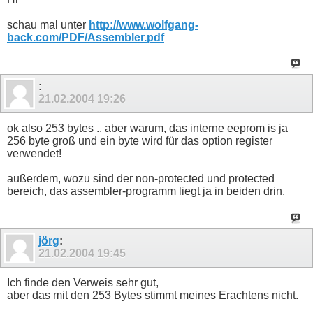
schau mal unter
http://www.wolfgang-
back.com/PDF/Assembler.pdf
:
21.02.2004
19:26
ok also 253 bytes .. aber warum, das interne eeprom is ja
256 byte groß und ein byte wird für das option register
verwendet!
außerdem, wozu sind der non-protected und protected
bereich, das assembler-programm liegt ja in beiden drin.
jörg
:
21.02.2004
19:45
Ich finde den Verweis sehr gut,
aber das mit den 253 Bytes stimmt meines Erachtens nicht.