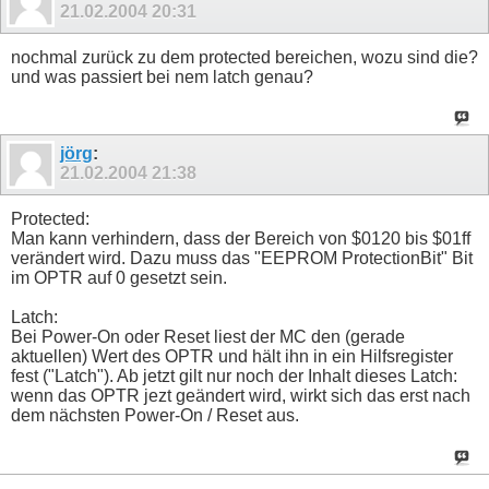
21.02.2004
20:31
nochmal zurück zu dem protected bereichen, wozu sind die?
und was passiert bei nem latch genau?
jörg
:
21.02.2004
21:38
Protected:
Man kann verhindern, dass der Bereich von $0120 bis $01ff
verändert wird. Dazu muss das "EEPROM ProtectionBit" Bit
im OPTR auf 0 gesetzt sein.
Latch:
Bei Power-On oder Reset liest der MC den (gerade
aktuellen) Wert des OPTR und hält ihn in ein Hilfsregister
fest ("Latch"). Ab jetzt gilt nur noch der Inhalt dieses Latch:
wenn das OPTR jezt geändert wird, wirkt sich das erst nach
dem nächsten Power-On / Reset aus.