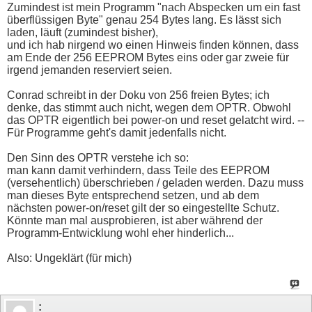
Zumindest ist mein Programm "nach Abspecken um ein fast
überflüssigen Byte" genau 254 Bytes lang. Es lässt sich
laden, läuft (zumindest bisher),
und ich hab nirgend wo einen Hinweis finden können, dass
am Ende der 256 EEPROM Bytes eins oder gar zweie für
irgend jemanden reserviert seien.
Conrad schreibt in der Doku von 256 freien Bytes; ich
denke, das stimmt auch nicht, wegen dem OPTR. Obwohl
das OPTR eigentlich bei power-on und reset gelatcht wird. --
Für Programme geht's damit jedenfalls nicht.
Den Sinn des OPTR verstehe ich so:
man kann damit verhindern, dass Teile des EEPROM
(versehentlich) überschrieben / geladen werden. Dazu muss
man dieses Byte entsprechend setzen, und ab dem
nächsten power-on/reset gilt der so eingestellte Schutz.
Könnte man mal ausprobieren, ist aber während der
Programm-Entwicklung wohl eher hinderlich...
Also: Ungeklärt (für mich)
: