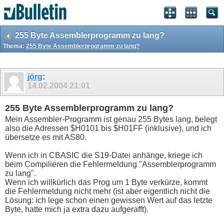
255 Byte Assemblerprogramm zu lang?
Thema:
255 Byte Assemblerprogramm zu lang?
jörg
:
14.02.2004
21:01
255 Byte Assemblerprogramm zu lang?
Mein Assembler-Programm ist genau 255 Bytes lang, belegt
also die Adressen $H0101 bis $H01FF (inklusive), und ich
übersetze es mit AS80.
Wenn ich in CBASIC die S19-Datei anhänge, kriege ich
beim Compilieren die Fehlermeldung "Assemblerprogramm
zu lang".
Wenn ich willkürlich das Prog um 1 Byte verkürze, kommt
die Fehlermeldung nicht mehr (ist aber eigentlich nicht die
Lösung: ich lege schon einen gewissen Wert auf das letzte
Byte, hatte mich ja extra dazu aufgerafft).