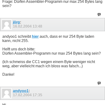
Frage: Dürfen Assembler-Programm nur max 254 Bytes lang
sein?
jörg
:
16.02.2004
13:48
andyoo1 schreibt
hier
auch, dass er nur 254 Byte laden
kann, nicht 255.
Helft uns doch bitte:
Dürfen Assembler-Programm nur max 254 Bytes lang sein?
(Ich schmeiss die CC1 wegen einem Byte weniger nicht
weg, aber vielleicht mach ich bloss was falsch...)
Danke!
andyoo1
:
17.02.2004
17:35
Hi