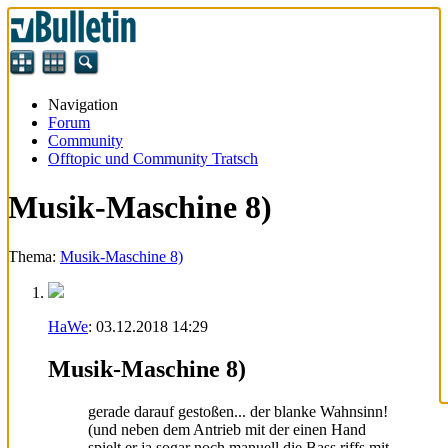
Navigation
Forum
Community
Offtopic und Community Tratsch
Musik-Maschine 8)
Thema:
Musik-Maschine 8)
HaWe
:
03.12.2018
14:29
Musik-Maschine 8)
gerade darauf gestoßen... der blanke Wahnsinn!
(und neben dem Antrieb mit der einen Hand
spielt er ja sogar noch manuell die Bass riffs mit