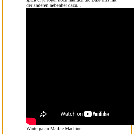
der anderen nebenher dazu...
Wintergatan Marble Machine