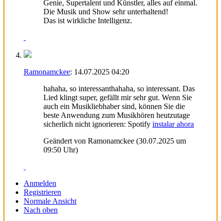
Genie, Supertalent und Künstler, alles auf einmal.
Die Musik und Show sehr unterhaltend!
Das ist wirkliche Intelligenz.
Ramonamckee
:
14.07.2025
04:20
hahaha, so interessanthahaha, so interessant. Das
Lied klingt super, gefällt mir sehr gut. Wenn Sie
auch ein Musikliebhaber sind, können Sie die
beste Anwendung zum Musikhören heutzutage
sicherlich nicht ignorieren: Spotify
instalar ahora
Geändert von Ramonamckee (30.07.2025 um
09:50
Uhr)
Anmelden
Registrieren
Normale Ansicht
Nach oben