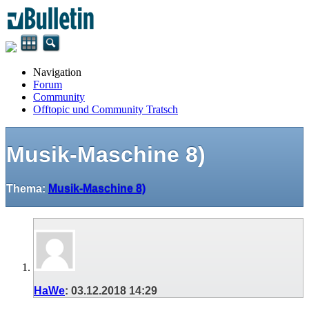
Navigation
Forum
Community
Offtopic und Community Tratsch
Musik-Maschine 8)
Thema:
Musik-Maschine 8)
HaWe
:
03.12.2018
14:29