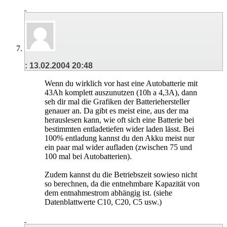
:
13.02.2004
20:48
Wenn du wirklich vor hast eine Autobatterie mit
43Ah komplett auszunutzen (10h a 4,3A), dann
seh dir mal die Grafiken der Batteriehersteller
genauer an. Da gibt es meist eine, aus der ma
herauslesen kann, wie oft sich eine Batterie bei
bestimmten entladetiefen wider laden lässt. Bei
100% entladung kannst du den Akku meist nur
ein paar mal wider aufladen (zwischen 75 und
100 mal bei Autobatterien).
Zudem kannst du die Betriebszeit sowieso nicht
so berechnen, da die entnehmbare Kapazität von
dem entnahmestrom abhängig ist. (siehe
Datenblattwerte C10, C20, C5 usw.)