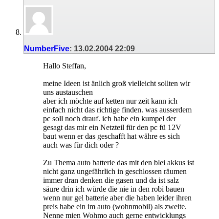
NumberFive
:
13.02.2004
22:09
Hallo Steffan,
meine Ideen ist änlich groß vielleicht sollten wir
uns austauschen
aber ich möchte auf ketten nur zeit kann ich
einfach nicht das richtige finden. was ausserdem
pc soll noch drauf. ich habe ein kumpel der
gesagt das mir ein Netzteil für den pc fü 12V
baut wenn er das geschafft hat währe es sich
auch was für dich oder ?
Zu Thema auto batterie das mit den blei akkus ist
nicht ganz ungefährlich in geschlossen räumen
immer dran denken die gasen und da ist salz
säure drin ich würde die nie in den robi bauen
wenn nur gel batterie aber die haben leider ihren
preis habe ein im auto (wohnmobil) als zweite.
Nenne mien Wohmo auch gerne entwicklungs