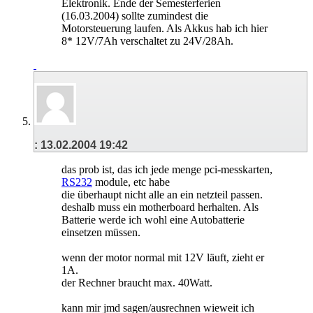
Elektronik. Ende der Semesterferien
(16.03.2004) sollte zumindest die
Motorsteuerung laufen. Als Akkus hab ich hier
8* 12V/7Ah verschaltet zu 24V/28Ah.
:
13.02.2004
19:42
das prob ist, das ich jede menge pci-messkarten,
RS232
module, etc habe
die überhaupt nicht alle an ein netzteil passen.
deshalb muss ein motherboard herhalten. Als
Batterie werde ich wohl eine Autobatterie
einsetzen müssen.
wenn der motor normal mit 12V läuft, zieht er
1A.
der Rechner braucht max. 40Watt.
kann mir jmd sagen/ausrechnen wieweit ich