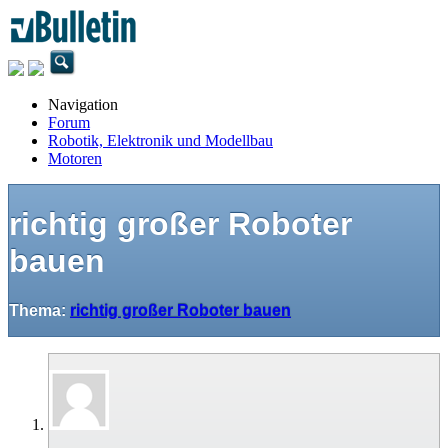
Navigation
Forum
Robotik, Elektronik und Modellbau
Motoren
richtig großer Roboter
bauen
Thema:
richtig großer Roboter bauen