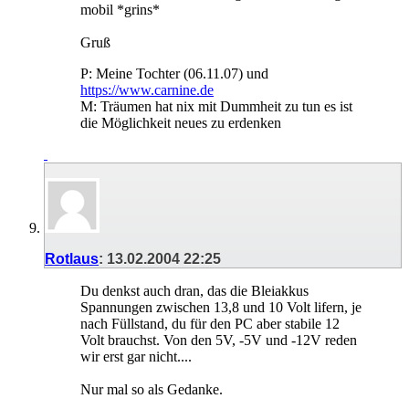
mobil *grins*
Gruß
P: Meine Tochter (06.11.07) und
https://www.carnine.de
M: Träumen hat nix mit Dummheit zu tun es ist
die Möglichkeit neues zu erdenken
Rotlaus
:
13.02.2004
22:25
Du denkst auch dran, das die Bleiakkus
Spannungen zwischen 13,8 und 10 Volt lifern, je
nach Füllstand, du für den PC aber stabile 12
Volt brauchst. Von den 5V, -5V und -12V reden
wir erst gar nicht....
Nur mal so als Gedanke.