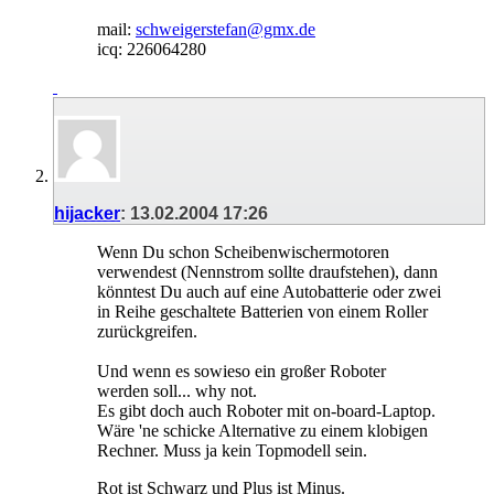
mail:
schweigerstefan@gmx.de
icq: 226064280
hijacker
:
13.02.2004
17:26
Wenn Du schon Scheibenwischermotoren
verwendest (Nennstrom sollte draufstehen), dann
könntest Du auch auf eine Autobatterie oder zwei
in Reihe geschaltete Batterien von einem Roller
zurückgreifen.
Und wenn es sowieso ein großer Roboter
werden soll... why not.
Es gibt doch auch Roboter mit on-board-Laptop.
Wäre 'ne schicke Alternative zu einem klobigen
Rechner. Muss ja kein Topmodell sein.
Rot ist Schwarz und Plus ist Minus.