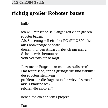
:
13.02.2004
17:15
richtig großer Roboter bauen
hallo,
ich will mir schon seit langer zeit einen großen
roboter bauen.
Als Steuerung soll ein alter PC (PII € 350mhz
alles notwendige onboard)
dienen. Für den Antrieb habe ich mir mal 2
Scheibenwischermotoren
vom Schrottplatz besorgt.
Jetzt meine Frage, kann man das realisieren?
Das technische, sprich grundgerüst und stabilität
des roboters stellt kein
problem dar. die frage ist mehr, wieviel strom /
akkus brauche ich?
reichen die motoren?
kennt jmd ein ähnliches projekt.
Danke.