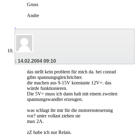
Gruss
Andre
:
14.02.2004
09:10
das stellt kein problem für mich da. bei conrad
gibts spannungsgleichrichter.
die machen aus 9-15V konstante 12V=. das
würde funktionieren.
Die 5V= muss ich dann halt mit einem zweiten
spannungswandler erzeugen.
was schlagt ihr mir für die motorensteuerung
vor? unter vollast ziehen sie
max 2A.
zZ habe ich nur Relais.