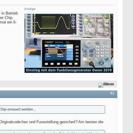
Anzeige
in Betrieb
der Chip
mal ein 6-
Zitieren
#2
 Chip erneuert werden ..
Originalcode-hex und Fusestellung gesichert? Am besten die