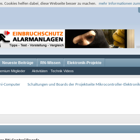
s. Cookies helfen dabei, diese Webseite besser zu machen.
mehr Informationen zum
W
Neueste Beiträge
RN-Wissen
Elektronik-Projekte
emium Mitglieder
Aktivitäten
Technik Videos
ini-Computer
Schaltungen und Boards der Projektseite Mikrocontroller-Elektronik