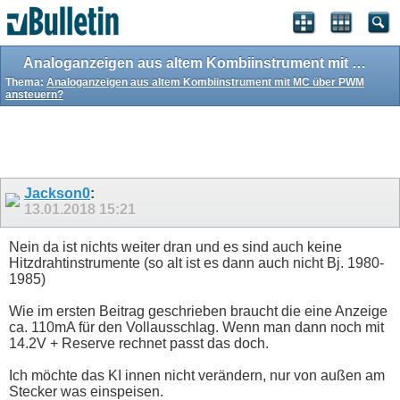
Analoganzeigen aus altem Kombiinstrument mit MC über PWM ansteuern?
Thema:
Analoganzeigen aus altem Kombiinstrument mit MC über PWM
ansteuern?
Jackson0
:
13.01.2018
15:21
Nein da ist nichts weiter dran und es sind auch keine
Hitzdrahtinstrumente (so alt ist es dann auch nicht Bj. 1980-
1985)
Wie im ersten Beitrag geschrieben braucht die eine Anzeige
ca. 110mA für den Vollausschlag. Wenn man dann noch mit
14.2V + Reserve rechnet passt das doch.
Ich möchte das KI innen nicht verändern, nur von außen am
Stecker was einspeisen.