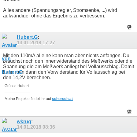
Alles andere (Spannungsregler, Stromsenke, ...) wird
aufwändiger ohne das Ergebnis zu verbessern.
Hubert.G
:
13.01.2018
17:27
Mit den 110mA alleine kann man aber nichts anfangen. Du
brauchst noch den Innenwiderstand des Meßwerks oder die
Spannung die am Meßwerk anliegt bei Vollausschlag. Damit
kann man dann den Vorwiderstand für Vollausschlag bei
den 14,2V berechnen.
Grüsse Hubert
____________
Meine Projekte findet ihr auf
schorsch.at
wkrug
:
14.01.2018
08:36