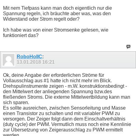
Mit nem Tiefpass kann man doch eigentlich nur die
Spannung regeln, ich bräuchte aber was, was den
Widerstand oder Strom regelt oder?
Ich habe was von einer Stromsenke gelesen, wie
funktioniert das?
RoboHolIC
:
13.01.2018
16:21
Ok, deine Angabe der erforderlichen Ströme für
Vollausschlag aus #1 hatte ich nicht mehr im Blick.
Drehspulinstrumente zeigen - m.W. konstruktionsbedingt -
den Mittelwert der anliegenden Spannung bzw.des
fließenden Stroms. Die externe Mittelwertbildung kann man
sich sparen.
Es sollte ausreichen, zwischen Sensorleitung und Masse
einen Transistor zu schalten und mit variabler PWM zu
versorgen. Der Zeiger folgt dann dem Einschaltverhältnis
(duty cycle) der PWM. Vermutlich muss noch eine Kennlinie
zur Übersetzung von Zeigerausschlag zu PWM ermittelt
werden.