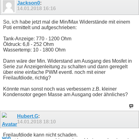
Jackson0
:
14.01.2018
16:16
So, ich habe jetzt mal die Min/Max Widerstände mit einem
Poti ermittelt und aufgeschrieben:
Tank-Anzeige: 770 - 1200 Ohm
Öldruck: 6,8 - 252 Ohm
Wassertemp: 10 - 1800 Ohm
Dann wäre der Min. Widerstand am Ausgang des Mosfet in
Serie zur Anzeigenleitung zu schalten und dann geregelt
über eine einfache PWM eventl. noch mit einer
Freilaufdiode, richtig?
Könnte man sonst noch was verbessern z.B. kleiner
Kondensotor gegen Masse am Ausgang oder ähnliches?
Hubert.G
:
14.01.2018
18:10
Freilaufdiode kann nicht schaden.