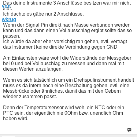
Das deine Instrumente 3 Anschlüsse besitzen war mir nicht
klar.
Ich dachte es gäbe nur 2 Anschlüsse.
Wenn der Signal Pin direkt nach Masse verbunden werden
kann und das dann einen Vollausschlag ergibt sollte das so
passen.
Ich würde da aber eher vorsichtig ran gehen, evtl. verträgt
das Instrument keine direkte Verbindung gegen GND.
Am Einfachsten wäre wohl die Widerstände der Messgeber
bei 0 und bei Vollauschlag zu messen und dann mal mit
diesen Werten anzufangen.
Wenn es sich tatsächlich um ein Drehspulinstrument handelt
muss es da intern noch eine Beschaltung geben, evtl. eine
Messbrücke oder ähnliches, damit das mit den Gebern
wieder zusammen passt.
Denn der Temperatursensor wird wohl ein NTC oder ein
PTC sein, der eigentlich nie 0Ohm bzw. unendlich Ohm
haben wird.