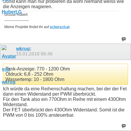
Sonst kann man nur probieren da wohl niemand weiss wie
die Anzeigen reagieren.
Grüsse Hubert
____________
Meine Projekte findet ihr auf
schorsch.at
wkrug
:
15.01.2018
06:46
Tank-Anzeige: 770 - 1200 Ohm
Öldruck: 6,8 - 252 Ohm
Wassertemp: 10 - 1800 Ohm
Ich würde da eine Reihenschaltung machen, bei der der Fet
dann einen Widerstand per PWM überbrückt.
Für den Tank also ein 770Ohm in Reihe mit einem 430Ohm
Widerstand.
Der FET überbrückt den 430Ohm Widerstand. Somit ist die
PWM von 0 bis 100% ansteuerbar.