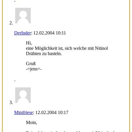
DerInder
:
12.02.2004
10:11
Hi,
eine Möglichkeit ist, sich welche mit Nitinol
Drähten zu basteln.
Gruß
-=jens=-
Minifriese
:
12.02.2004
10:17
Moin,