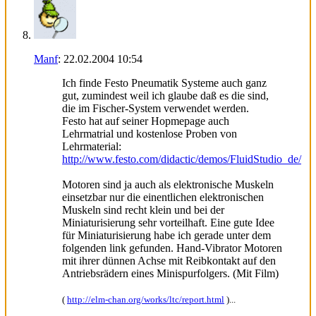
Manf
:
22.02.2004
10:54
Ich finde Festo Pneumatik Systeme auch ganz
gut, zumindest weil ich glaube daß es die sind,
die im Fischer-System verwendet werden.
Festo hat auf seiner Hopmepage auch
Lehrmatrial und kostenlose Proben von
Lehrmaterial:
http://www.festo.com/didactic/demos/FluidStudio_de/
Motoren sind ja auch als elektronische Muskeln
einsetzbar nur die einentlichen elektronischen
Muskeln sind recht klein und bei der
Miniaturisierung sehr vorteilhaft. Eine gute Idee
für Miniaturisierung habe ich gerade unter dem
folgenden link gefunden. Hand-Vibrator Motoren
mit ihrer dünnen Achse mit Reibkontakt auf den
Antriebsrädern eines Minispurfolgers. (Mit Film)
(
http://elm-chan.org/works/ltc/report.html
)...