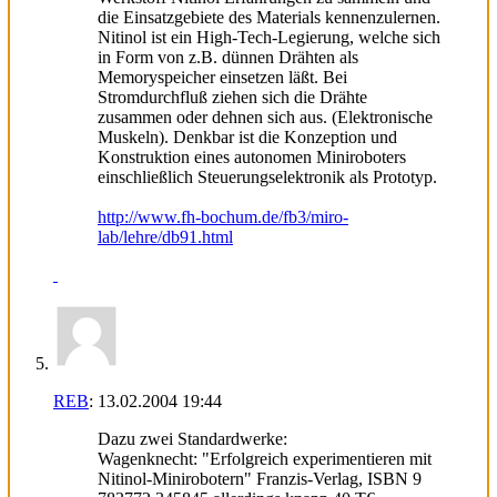
die Einsatzgebiete des Materials kennenzulernen.
Nitinol ist ein High-Tech-Legierung, welche sich
in Form von z.B. dünnen Drähten als
Memoryspeicher einsetzen läßt. Bei
Stromdurchfluß ziehen sich die Drähte
zusammen oder dehnen sich aus. (Elektronische
Muskeln). Denkbar ist die Konzeption und
Konstruktion eines autonomen Miniroboters
einschließlich Steuerungselektronik als Prototyp.
http://www.fh-bochum.de/fb3/miro-
lab/lehre/db91.html
REB
:
13.02.2004
19:44
Dazu zwei Standardwerke:
Wagenknecht: "Erfolgreich experimentieren mit
Nitinol-Minirobotern" Franzis-Verlag, ISBN 9