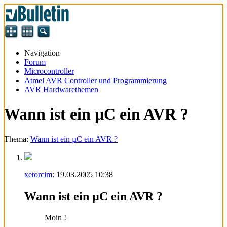
Navigation
Forum
Microcontroller
Atmel AVR Controller und Programmierung
AVR Hardwarethemen
Wann ist ein µC ein AVR ?
Thema:
Wann ist ein µC ein AVR ?
xetorcim
:
19.03.2005
10:38
Wann ist ein µC ein AVR ?
Moin !