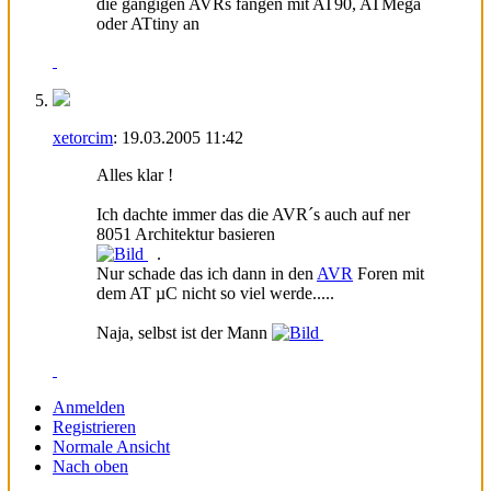
die gängigen AVRs fangen mit AT90, ATMega
oder ATtiny an
xetorcim
:
19.03.2005
11:42
Alles klar !
Ich dachte immer das die AVR´s auch auf ner
8051 Architektur basieren
.
Nur schade das ich dann in den
AVR
Foren mit
dem AT µC nicht so viel werde.....
Naja, selbst ist der Mann
Anmelden
Registrieren
Normale Ansicht
Nach oben