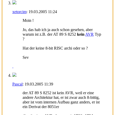
xetorcim
:
19.03.2005
11:24
Moin !
Jo, das hab ich ja auch schon gesehen, aber
warum ist z.B. der AT 89 S 8252
kein
AVR
Typ
?
Hat der keine 8-bit RISC archi oder so ?
Sev
Pascal
:
19.03.2005
11:39
der AT 89 S 8252 ist kein AVR, weil er eine
andere Architektur hat, er ist zwar auch 8-bittig,
aber ist vom internen Aufbau ganz anders, er ist
ein Derivat der 8051er