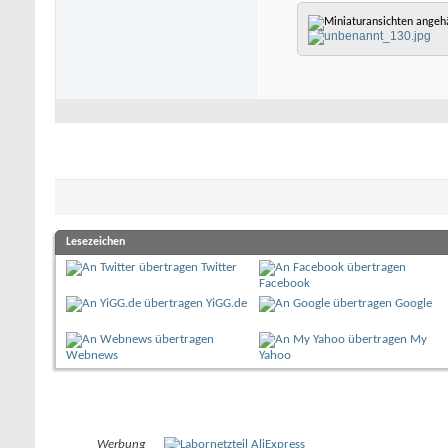
Lesezeichen
Twitter
Facebook
YiGG.de
Google
My
Webnews
Yahoo
Werbung