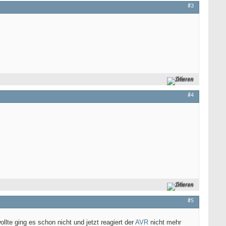
#3
Zitieren
#4
Zitieren
#5
llte ging es schon nicht und jetzt reagiert der
AVR
nicht mehr