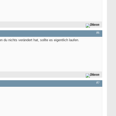
Zitieren
#6
 du nichts verändert hat, sollte es eigentlich laufen.
Zitieren
#7