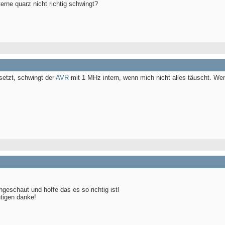
erne quarz nicht richtig schwingt?
setzt, schwingt der
AVR
mit 1 MHz intern, wenn mich nicht alles täuscht. Wenn
eschaut und hoffe das es so richtig ist!
htigen danke!