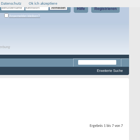
 Datenschutz
Ok ich akzeptiere
Hilfe
Registrieren
Angemeldet bleiben?
erbung
Erweiterte Suche
Ergebnis 1 bis 7 von 7