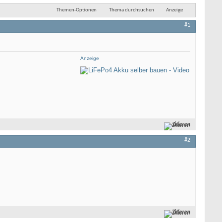
Themen-Optionen
Thema durchsuchen
Anzeige
#1
Anzeige
Zitieren
#2
Zitieren