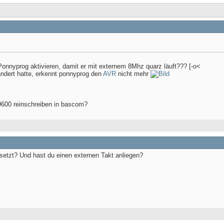
onnyprog aktivieren, damit er mit externem 8Mhz quarz läuft??? [-o<
ndert hatte, erkennt ponnyprog den
AVR
nicht mehr
600 reinschreiben in bascom?
setzt? Und hast du einen externen Takt anliegen?