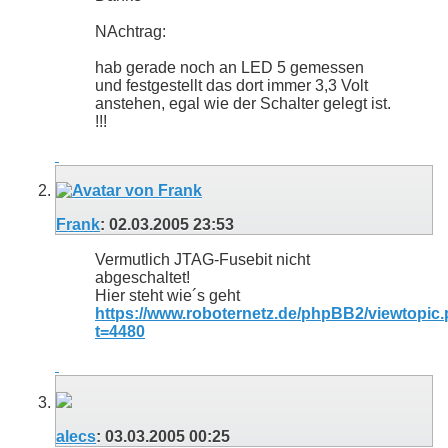
NAchtrag:
hab gerade noch an LED 5 gemessen
und festgestellt das dort immer 3,3 Volt
anstehen, egal wie der Schalter gelegt ist.
!!!
Frank
:
02.03.2005
23:53
Vermutlich JTAG-Fusebit nicht
abgeschaltet!
Hier steht wie´s geht
https://www.roboternetz.de/phpBB2/viewtopic
t=4480
alecs
:
03.03.2005
00:25